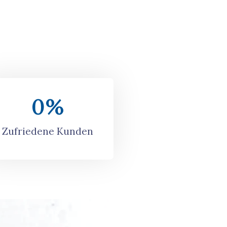
0
%
Zufriedene Kunden