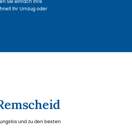
n Sie einfach Ihre
chnell Ihr Umzug oder
 Remscheid
bungslos und zu den besten