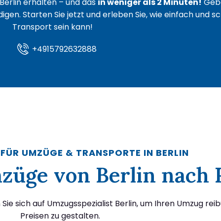
Berlin erhalten – und das
in weniger als 2 Minuten!
Gebe
igen. Starten Sie jetzt und erleben Sie, wie einfach und s
Transport sein kann!
+4915792632888
 FÜR UMZÜGE & TRANSPORTE IN BERLIN
Umzüge von Berlin nach
ie sich auf Umzugsspezialist Berlin, um Ihren Umzug rei
Preisen zu gestalten.