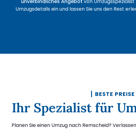
unverbindliches Angebot
von Umzugsspezialist 
Umzugsdetails ein und lassen Sie uns den Rest erled
BESTE PREISE
Ihr Spezialist für 
Planen Sie einen Umzug nach Remscheid? Verlassen S