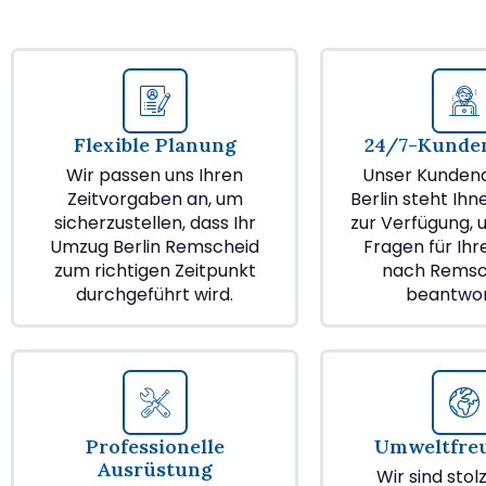
Flexible Planung
24/7-Kunden
Wir passen uns Ihren
Unser Kundend
Zeitvorgaben an, um
Berlin steht Ihn
sicherzustellen, dass Ihr
zur Verfügung, u
Umzug Berlin Remscheid
Fragen für Ih
zum richtigen Zeitpunkt
nach Remsc
durchgeführt wird.
beantwor
Professionelle
Umweltfre
Ausrüstung
Wir sind stol