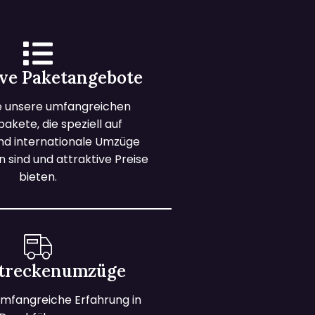
ive Paketangebote
e unsere umfangreichen
kete, die speziell auf
und internationale Umzüge
 sind und attraktive Preise
bieten.
treckenumzüge
mfangreiche Erfahrung in