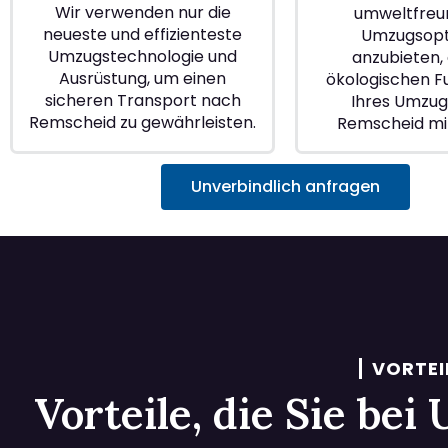
Wir verwenden nur die
umweltfreu
neueste und effizienteste
Umzugsopt
Umzugstechnologie und
anzubieten, 
Ausrüstung, um einen
ökologischen 
sicheren Transport nach
Ihres Umzugs
Remscheid zu gewährleisten.
Remscheid mi
Unverbindlich anfragen
VORTEI
Vorteile, die Sie be