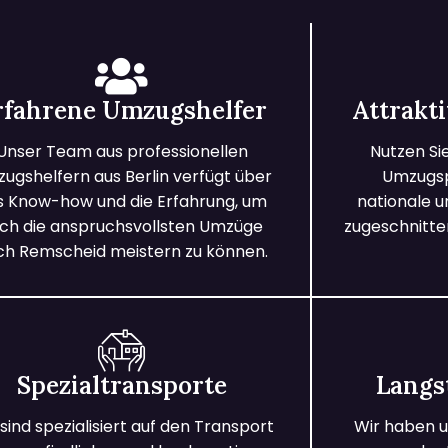
rfahrene Umzugshelfer
Attrakt
Unser Team aus professionellen
Nutzen Si
ugshelfern aus Berlin verfügt über
Umzugspa
s Know-how und die Erfahrung, um
nationale 
ch die anspruchsvollsten Umzüge
zugeschnitten
ch Remscheid meistern zu können.
Spezialtransporte
Langs
 sind spezialisiert auf den Transport
Wir haben u