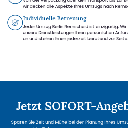
Von der Verpackung über den Transport bis zur 
wir decken alle Aspekte Ihres Umzugs nach Rems
Individuelle Betreuung
Jeder Umzug Berlin Remscheid ist einzigartig. Wi
unsere Dienstleistungen Ihren persönlichen Anfo
an und stehen Ihnen jederzeit beratend zur Seite
Jetzt SOFORT-Angebo
Sparen Sie Zeit und Mühe bei der Planung Ihres Umzu