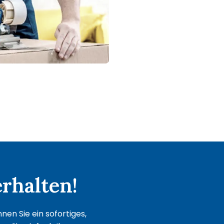
rhalten!
en Sie ein sofortiges,