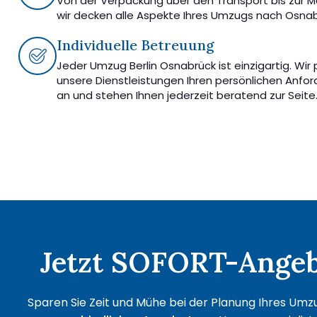
Von der Verpackung über den Transport bis zur 
wir decken alle Aspekte Ihres Umzugs nach Osnab
Individuelle Betreuung
Jeder Umzug Berlin Osnabrück ist einzigartig. Wir
unsere Dienstleistungen Ihren persönlichen Anfo
an und stehen Ihnen jederzeit beratend zur Seite
Jetzt SOFORT-Angebo
Sparen Sie Zeit und Mühe bei der Planung Ihres Umzu