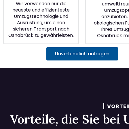
Wir verwenden nur die
umweltfreu
neueste und effizienteste
Umzugsopt
Umzugstechnologie und
anzubieten, 
Ausrüstung, um einen
ökologischen 
sicheren Transport nach
Ihres Umzugs
Osnabrück zu gewährleisten.
Osnabrück mi
Unverbindlich anfragen
VORTEI
Vorteile, die Sie be