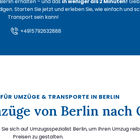
Berlin erhalten – und das
in weniger als 2 Minuten!
Gebe
igen. Starten Sie jetzt und erleben Sie, wie einfach und s
Transport sein kann!
+4915792632888
 FÜR UMZÜGE & TRANSPORTE IN BERLIN
Umzüge von Berlin nach
ie sich auf Umzugsspezialist Berlin, um Ihren Umzug rei
Preisen zu gestalten.