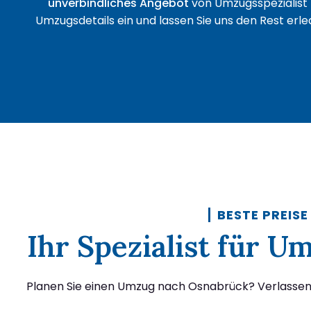
unverbindliches Angebot
von Umzugsspezialist 
Umzugsdetails ein und lassen Sie uns den Rest erled
BESTE PREISE
Ihr Spezialist für 
Planen Sie einen Umzug nach Osnabrück? Verlassen S