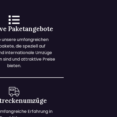
ive Paketangebote
e unsere umfangreichen
kete, die speziell auf
und internationale Umzüge
 sind und attraktive Preise
bieten.
treckenumzüge
mfangreiche Erfahrung in