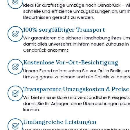
Ideal für kurzfristige Umzüge nach Osnabrück – wi
schnelle und effiziente Umzugslösungen an, um I
Bedürfnissen gerecht zu werden.
100% sorgfälltiger Transport
Wir garantieren die sichere Handhabung Ihres U
damit alles unversehrt in Ihrem neuen Zuhause in
Osnabrück ankommt.
Kostenlose Vor-Ort-Besichtigung
Unsere Experten besuchen Sie vor Ort in Berlin, u
Umzug genau zu planen und alle Details zu besp
Transparente Umzugskosten & Preise
Wir bieten eine klare und verständliche Preisgest
damit Sie Ihr Anliegen ohne Überraschungen pla
können.
Umfangreiche Leistungen