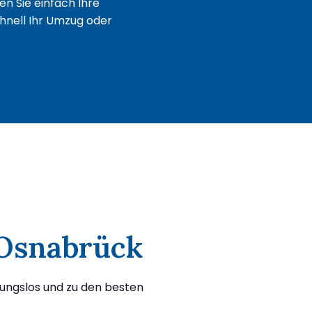
n Sie einfach Ihre
chnell Ihr Umzug oder
 Osnabrück
bungslos und zu den besten