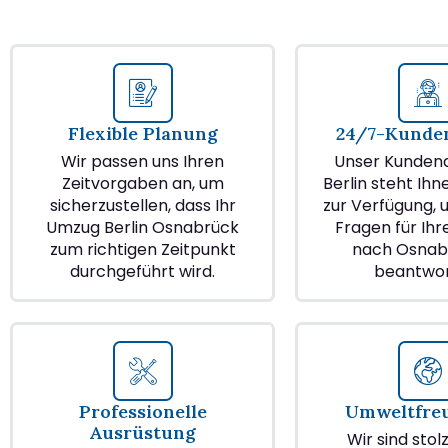
Flexible Planung
24/7-Kunden
Wir passen uns Ihren
Unser Kundend
Zeitvorgaben an, um
Berlin steht Ihn
sicherzustellen, dass Ihr
zur Verfügung, u
Umzug Berlin Osnabrück
Fragen für Ih
zum richtigen Zeitpunkt
nach Osnab
durchgeführt wird.
beantwor
Professionelle
Umweltfre
Ausrüstung
Wir sind stol