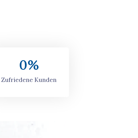
0
%
Zufriedene Kunden