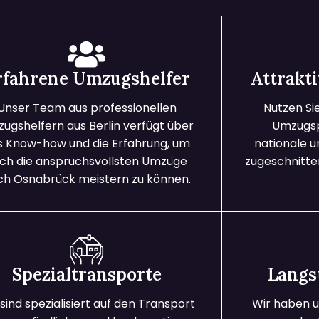
rfahrene Umzugshelfer
Attrakt
Unser Team aus professionellen
Nutzen Si
ugshelfern aus Berlin verfügt über
Umzugspa
s Know-how und die Erfahrung, um
nationale 
ch die anspruchsvollsten Umzüge
zugeschnitten
ch Osnabrück meistern zu können.
Spezialtransporte
Langs
 sind spezialisiert auf den Transport
Wir haben u