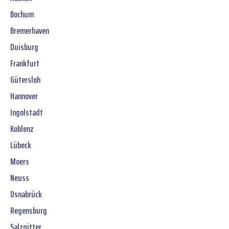
Bochum
Bremerhaven
Duisburg
Frankfurt
Gütersloh
Hannover
Ingolstadt
Koblenz
Lübeck
Moers
Neuss
Osnabrück
Regensburg
Salzgitter