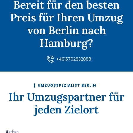
Bereit für den besten
Preis für Ihren Umzug
von Berlin nach
Hamburg?
+4915792632888
UMZUGSSPEZIALIST BERLIN
Ihr Umzugspartner für
jeden Zielort
Aachen