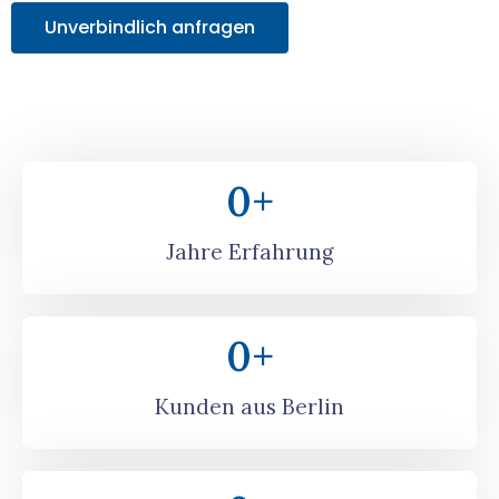
Unverbindlich anfragen
0
+
Jahre Erfahrung
0
+
Kunden aus Berlin