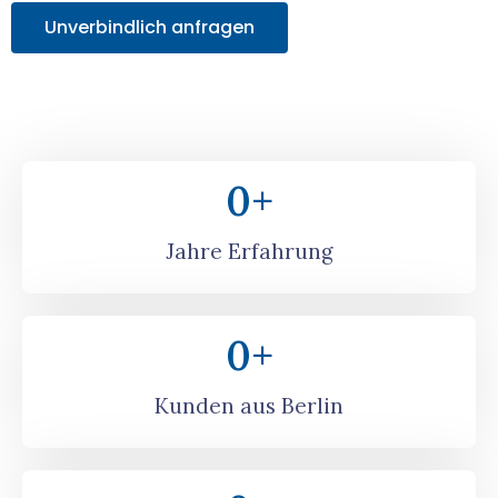
Unverbindlich anfragen
0
+
Jahre Erfahrung
0
+
Kunden aus Berlin