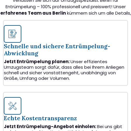
Verlassen Sie sich auf Umzugsspezialist Berlin für
Entrümpelung – 100% professionell und preiswert! Unser
erfahrenes Team aus Berlin
kümmern sich um alle Details,
um Ihnen einen nahtlosen Transport zu ermöglichen.
Schnelle und sichere Entrümpelung-
Abwicklung
Jetzt Entrümpelung planen:
Unser effizientes
Umzugsteam sorgt dafür, dass alles bei Ihrem Anliegen
schnell und sicher vonstattengeht, unabhängig von
Größe, Umfang oder Volumen.
Echte Kostentransparenz
Jetzt Entrümpelung-Angebot einholen:
Bei uns gibt