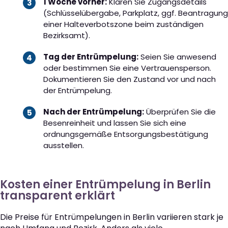
1 Woche vorher:
Klären Sie Zugangsdetails
(Schlüsselübergabe, Parkplatz, ggf. Beantragung
einer Halteverbotszone beim zuständigen
Bezirksamt).
Tag der Entrümpelung:
Seien Sie anwesend
oder bestimmen Sie eine Vertrauensperson.
Dokumentieren Sie den Zustand vor und nach
der Entrümpelung.
Nach der Entrümpelung:
Überprüfen Sie die
Besenreinheit und lassen Sie sich eine
ordnungsgemäße Entsorgungsbestätigung
ausstellen.
Kosten einer Entrümpelung in Berlin
transparent erklärt
Die Preise für Entrümpelungen in Berlin variieren stark je