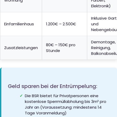
Wohnung
Farben,
Elektronik)
Inklusive Gar
Einfamilienhaus
1.200€ – 2.500€
und
Nebengebäu
Demontage,
80€ – 150€ pro
Zusatzleistungen
Reinigung,
Stunde
Balkonabseil
Geld sparen bei der Entrümpelung:
Die BSR bietet für Privatpersonen eine
kostenlose Sperrmüllabholung bis 3m³ pro
Jahr an (Voraussetzung: mindestens 14
Tage Voranmeldung)