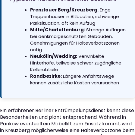
Prenzlauer Berg/Kreuzberg:
Enge
Treppenhäuser in Altbauten, schwierige
Parksituation, oft kein Aufzug
Mitte/Charlottenburg:
Strenge Auflagen
bei denkmalgeschützten Gebäuden,
Genehmigungen für Halteverbotszonen
nötig
Neukölln/Wedding:
Verwinkelte
Hinterhöfe, teilweise schwer zugängliche
Kellerabteile
Randbezirke:
Längere Anfahrtswege
können zusätzliche Kosten verursachen
Ein erfahrener Berliner Entrümpelungsdienst kennt diese
Besonderheiten und plant entsprechend. Während in
Pankow eventuell ein Möbellift zum Einsatz kommt, wird
in Kreuzberg möglicherweise eine Halteverbotzone beim