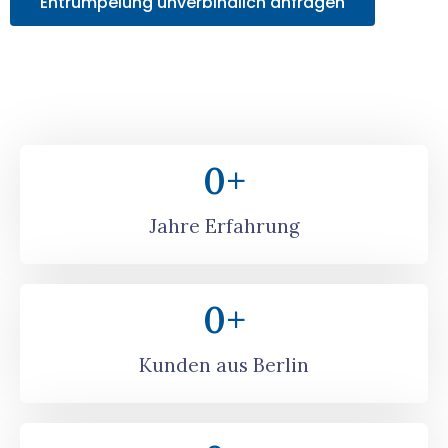
Entrümpelung unverbindlich anfragen
0
+
Jahre Erfahrung
0
+
Kunden aus Berlin