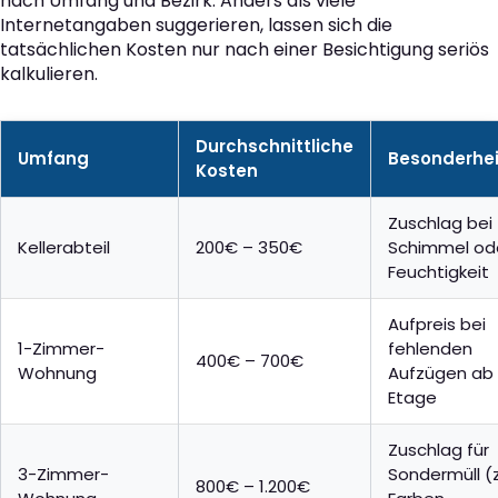
nach Umfang und Bezirk. Anders als viele
Internetangaben suggerieren, lassen sich die
tatsächlichen Kosten nur nach einer Besichtigung seriös
kalkulieren.
Durchschnittliche
Umfang
Besonderhe
Kosten
Zuschlag bei
Kellerabteil
200€ – 350€
Schimmel od
Feuchtigkeit
Aufpreis bei
1-Zimmer-
fehlenden
400€ – 700€
Wohnung
Aufzügen ab 
Etage
Zuschlag für
3-Zimmer-
Sondermüll (z
800€ – 1.200€