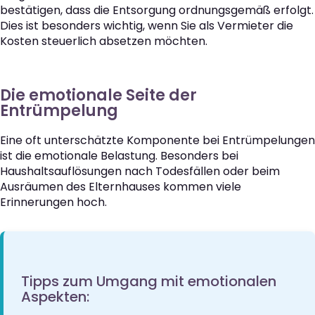
bestätigen, dass die Entsorgung ordnungsgemäß erfolgt.
Dies ist besonders wichtig, wenn Sie als Vermieter die
Kosten steuerlich absetzen möchten.
Die emotionale Seite der
Entrümpelung
Eine oft unterschätzte Komponente bei Entrümpelungen
ist die emotionale Belastung. Besonders bei
Haushaltsauflösungen nach Todesfällen oder beim
Ausräumen des Elternhauses kommen viele
Erinnerungen hoch.
Tipps zum Umgang mit emotionalen
Aspekten: