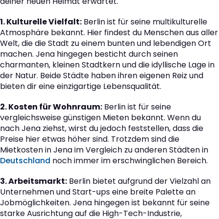
deiner neuen Heimat erwartet.
1. Kulturelle Vielfalt:
Berlin ist für seine multikulturelle
Atmosphäre bekannt. Hier findest du Menschen aus aller
Welt, die die Stadt zu einem bunten und lebendigen Ort
machen. Jena hingegen besticht durch seinen
charmanten, kleinen Stadtkern und die idyllische Lage in
der Natur. Beide Städte haben ihren eigenen Reiz und
bieten dir eine einzigartige Lebensqualität.
2. Kosten für Wohnraum:
Berlin ist für seine
vergleichsweise günstigen Mieten bekannt. Wenn du
nach Jena ziehst, wirst du jedoch feststellen, dass die
Preise hier etwas höher sind. Trotzdem sind die
Mietkosten in Jena im Vergleich zu anderen Städten in
Deutschland
noch immer im erschwinglichen Bereich.
3. Arbeitsmarkt:
Berlin bietet aufgrund der Vielzahl an
Unternehmen und Start-ups eine breite Palette an
Jobmöglichkeiten. Jena hingegen ist bekannt für seine
starke Ausrichtung auf die High-Tech-Industrie,