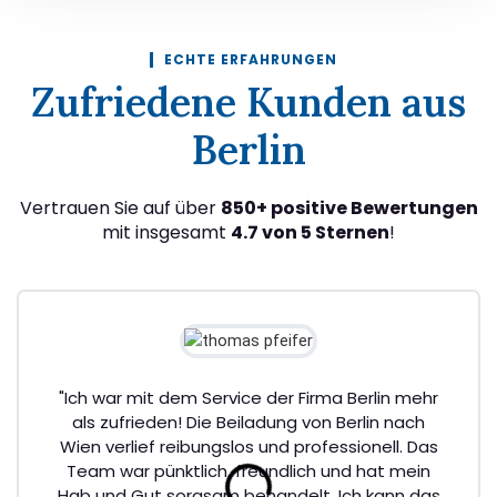
ECHTE ERFAHRUNGEN
Zufriedene Kunden aus
Berlin
Vertrauen Sie auf über
850+ positive Bewertungen
mit insgesamt
4.7 von 5 Sternen
!
"Ich war mit dem Service der Firma Berlin mehr
als zufrieden! Die Beiladung von Berlin nach
Wien verlief reibungslos und professionell. Das
Team war pünktlich, freundlich und hat mein
Hab und Gut sorgsam behandelt. Ich kann das