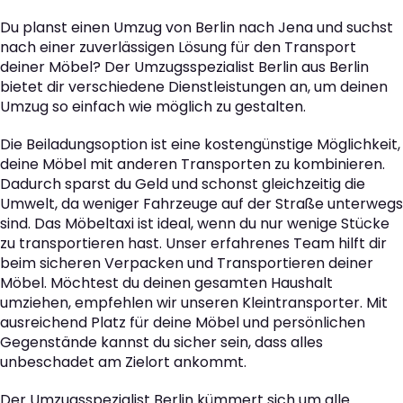
Du planst einen Umzug von Berlin nach Jena und suchst
nach einer zuverlässigen Lösung für den Transport
deiner Möbel? Der Umzugsspezialist Berlin aus Berlin
bietet dir verschiedene Dienstleistungen an, um deinen
Umzug so einfach wie möglich zu gestalten.
Die Beiladungsoption ist eine kostengünstige Möglichkeit,
deine Möbel mit anderen Transporten zu kombinieren.
Dadurch sparst du Geld und schonst gleichzeitig die
Umwelt, da weniger Fahrzeuge auf der Straße unterwegs
sind. Das Möbeltaxi ist ideal, wenn du nur wenige Stücke
zu transportieren hast. Unser erfahrenes Team hilft dir
beim sicheren Verpacken und Transportieren deiner
Möbel. Möchtest du deinen gesamten Haushalt
umziehen, empfehlen wir unseren Kleintransporter. Mit
ausreichend Platz für deine Möbel und persönlichen
Gegenstände kannst du sicher sein, dass alles
unbeschadet am Zielort ankommt.
Der Umzugsspezialist Berlin kümmert sich um alle