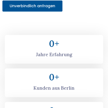
Unverbindlich anfragen
0
+
Jahre Erfahrung
0
+
Kunden aus Berlin