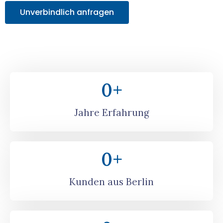
Unverbindlich anfragen
0
+
Jahre Erfahrung
0
+
Kunden aus Berlin