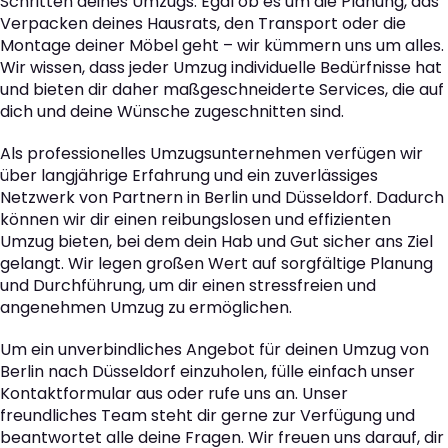
Schritten deines Umzugs. Egal ob es um die Planung, das
Verpacken deines Hausrats, den Transport oder die
Montage deiner Möbel geht – wir kümmern uns um alles.
Wir wissen, dass jeder Umzug individuelle Bedürfnisse hat
und bieten dir daher maßgeschneiderte Services, die auf
dich und deine Wünsche zugeschnitten sind.
Als professionelles Umzugsunternehmen verfügen wir
über langjährige Erfahrung und ein zuverlässiges
Netzwerk von Partnern in Berlin und Düsseldorf. Dadurch
können wir dir einen reibungslosen und effizienten
Umzug bieten, bei dem dein Hab und Gut sicher ans Ziel
gelangt. Wir legen großen Wert auf sorgfältige Planung
und Durchführung, um dir einen stressfreien und
angenehmen Umzug zu ermöglichen.
Um ein unverbindliches Angebot für deinen Umzug von
Berlin nach Düsseldorf einzuholen, fülle einfach unser
Kontaktformular aus oder rufe uns an. Unser
freundliches Team steht dir gerne zur Verfügung und
beantwortet alle deine Fragen. Wir freuen uns darauf, dir