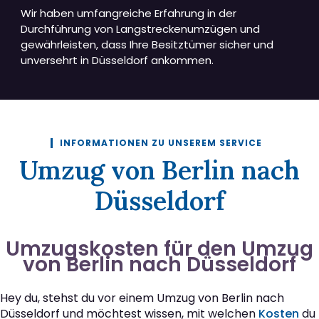
Wir haben umfangreiche Erfahrung in der
Durchführung von Langstreckenumzügen und
gewährleisten, dass Ihre Besitztümer sicher und
unversehrt in Düsseldorf ankommen.
INFORMATIONEN ZU UNSEREM SERVICE
Umzug von Berlin nach
Düsseldorf
Umzugskosten für den Umzug
von Berlin nach Düsseldorf
Hey du, stehst du vor einem Umzug von Berlin nach
Düsseldorf und möchtest wissen, mit welchen
Kosten
du