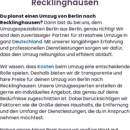
Recklinghausen
Du planst einen Umzug von Berlin nach
Recklinghausen?
Dann bist du bei uns, dem
Umzugsspezialisten Berlin aus Berlin, genau richtig! Wir
sind dein zuverlässiger Partner für stressfreie Umzüge in
ganz
Deutschland
. Mit unserer langjährigen Erfahrung
und professionellen Dienstleistungen sorgen wir dafür,
dass dein Umzug reibungslos und effizient abläuft.
Wir wissen, dass
Kosten
beim Umzug eine entscheidende
Rolle spielen. Deshalb bieten wir dir transparente und
faire Preise für deinen Umzug von Berlin nach
Recklinghausen. Unsere Umzugsexperten erstellen dir
gerne ein individuelles Angebot, das genau auf deine
Bedürfnisse zugeschnitten ist. Dabei berücksichtigen wir
Faktoren wie die Größe deines Haushalts, die Entfernung
und den Umfang der Dienstleistungen, die du in Anspruch
nehmen möchtest.
Neben einem fairen Preis legen wir großen Wert auf