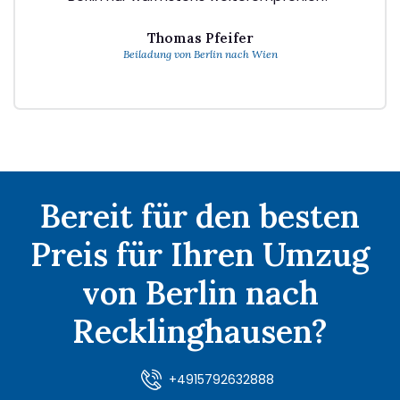
Thomas Pfeifer
Beiladung von Berlin nach Wien
Bereit für den besten
Preis für Ihren Umzug
von Berlin nach
Recklinghausen?
+4915792632888