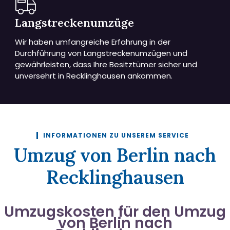
Langstreckenumzüge
Wir haben umfangreiche Erfahrung in der
Durchführung von Langstreckenumzügen und
gewährleisten, dass Ihre Besitztümer sicher und
unversehrt in Recklinghausen ankommen.
INFORMATIONEN ZU UNSEREM SERVICE
Umzug von Berlin nach
Recklinghausen
Umzugskosten für den Umzug
von Berlin nach