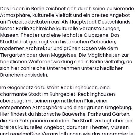
Das Leben in Berlin zeichnet sich durch seine pulsierende
Atmosphäre, kulturelle Vielfalt und ein breites Angebot
an Freizeitaktivitäten aus. Als Hauptstadt Deutschlands
bietet Berlin zahlreiche kulturelle Veranstaltungen,
Museen, Theater und eine lebhafte Clubszene. Das
Stadtbild ist geprägt von historischen Gebäuden,
moderner Architektur und grünen Oasen wie dem
Tiergarten oder dem Müggelsee. Die Möglichkeiten zur
beruflichen Weiterentwicklung sind in Berlin vielfältig, da
sich hier zahlreiche Unternehmen unterschiedlicher
Branchen ansiedeln.
Im Gegensatz dazu steht Recklinghausen, eine
charmante Stadt im Ruhrgebiet. Recklinghausen
überzeugt mit seinem gemütlichen Flair, einer
entspannten Atmosphäre und einer grünen Umgebung.
Hier findest du historische Bauwerke, Parks und Gärten,
die zum Entspannen einladen. Die Stadt verfügt über ein
breites kulturelles Angebot, darunter Theater, Museen
und regelmäßige Veranstaltungen wie das renommierte