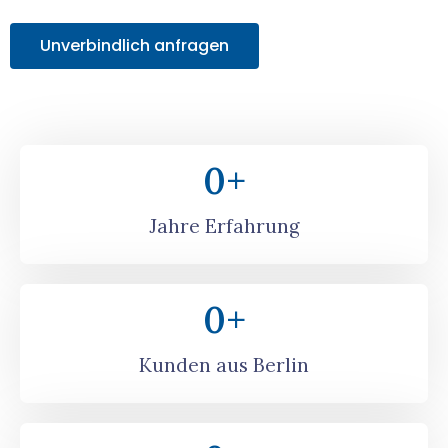
Unverbindlich anfragen
0
+
Jahre Erfahrung
0
+
Kunden aus Berlin