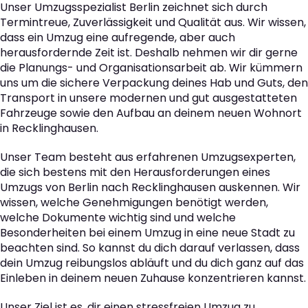
Unser Umzugsspezialist Berlin zeichnet sich durch
Termintreue, Zuverlässigkeit und Qualität aus. Wir wissen,
dass ein Umzug eine aufregende, aber auch
herausfordernde Zeit ist. Deshalb nehmen wir dir gerne
die Planungs- und Organisationsarbeit ab. Wir kümmern
uns um die sichere Verpackung deines Hab und Guts, den
Transport in unsere modernen und gut ausgestatteten
Fahrzeuge sowie den Aufbau an deinem neuen Wohnort
in Recklinghausen.
Unser Team besteht aus erfahrenen Umzugsexperten,
die sich bestens mit den Herausforderungen eines
Umzugs von Berlin nach Recklinghausen auskennen. Wir
wissen, welche Genehmigungen benötigt werden,
welche Dokumente wichtig sind und welche
Besonderheiten bei einem Umzug in eine neue Stadt zu
beachten sind. So kannst du dich darauf verlassen, dass
dein Umzug reibungslos abläuft und du dich ganz auf das
Einleben in deinem neuen Zuhause konzentrieren kannst.
Unser Ziel ist es, dir einen stressfreien Umzug zu