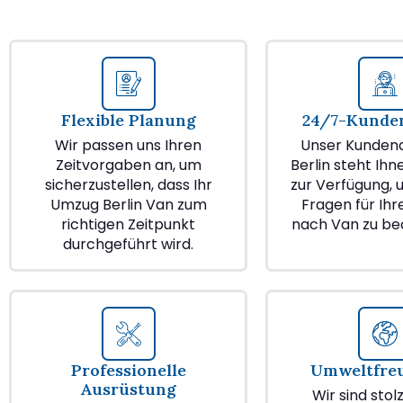
Flexible Planung
24/7-Kunden
Wir passen uns Ihren
Unser Kundend
Zeitvorgaben an, um
Berlin steht Ihn
sicherzustellen, dass Ihr
zur Verfügung, u
Umzug Berlin Van zum
Fragen für Ih
richtigen Zeitpunkt
nach Van zu be
durchgeführt wird.
Professionelle
Umweltfre
Ausrüstung
Wir sind stol