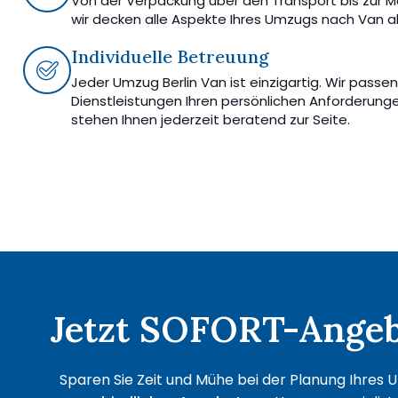
Von der Verpackung über den Transport bis zur 
wir decken alle Aspekte Ihres Umzugs nach Van a
Individuelle Betreuung
Jeder Umzug Berlin Van ist einzigartig. Wir passe
Dienstleistungen Ihren persönlichen Anforderung
stehen Ihnen jederzeit beratend zur Seite.
Jetzt SOFORT-Angebo
Sparen Sie Zeit und Mühe bei der Planung Ihres U