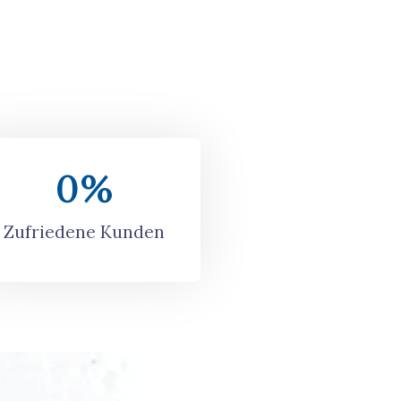
0
%
Zufriedene Kunden