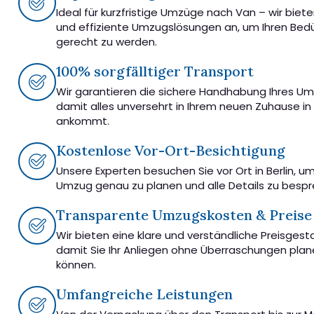
Ideal für kurzfristige Umzüge nach Van – wir biete
und effiziente Umzugslösungen an, um Ihren Bedü
gerecht zu werden.
100% sorgfälltiger Transport
Wir garantieren die sichere Handhabung Ihres U
damit alles unversehrt in Ihrem neuen Zuhause in
ankommt.
Kostenlose Vor-Ort-Besichtigung
Unsere Experten besuchen Sie vor Ort in Berlin, u
Umzug genau zu planen und alle Details zu besp
Transparente Umzugskosten & Preise
Wir bieten eine klare und verständliche Preisgest
damit Sie Ihr Anliegen ohne Überraschungen pla
können.
Umfangreiche Leistungen