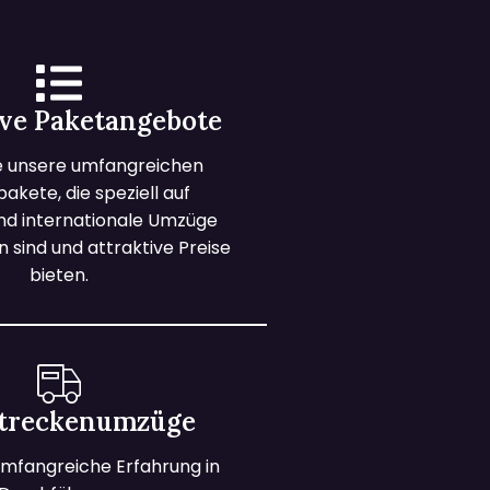
ive Paketangebote
e unsere umfangreichen
kete, die speziell auf
und internationale Umzüge
 sind und attraktive Preise
bieten.
treckenumzüge
mfangreiche Erfahrung in