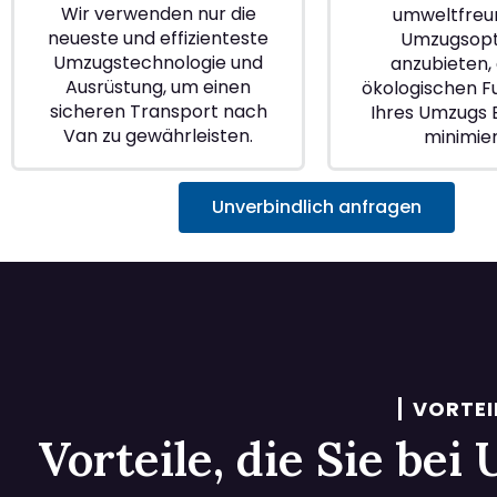
Wir verwenden nur die
umweltfreu
neueste und effizienteste
Umzugsopt
Umzugstechnologie und
anzubieten, 
Ausrüstung, um einen
ökologischen 
sicheren Transport nach
Ihres Umzugs B
Van zu gewährleisten.
minimie
Unverbindlich anfragen
VORTEI
Vorteile, die Sie be