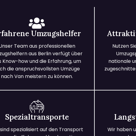
rfahrene Umzugshelfer
Attrakt
Unser Team aus professionellen
Nutzen Si
ugshelfern aus Berlin verfügt über
Umzugspa
s Know-how und die Erfahrung, um
nationale 
ch die anspruchsvollsten Umzüge
zugeschnitten
nach Van meistern zu können.
Spezialtransporte
Langs
 sind spezialisiert auf den Transport
Wir haben u