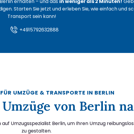
Berlin erhalten – und das
in weniger als 2 Minuten!
Gebe
igen. Starten Sie jetzt und erleben Sie, wie einfach und s
Transport sein kann!
+4915792632888
 FÜR UMZÜGE & TRANSPORTE IN BERLIN
ür Umzüge von Berlin n
 auf Umzugsspezialist Berlin, um Ihren Umzug reibungslos
zu gestalten.