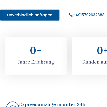
Angebot!
Unverbindlich anfragen
+4915792632888
0
+
0
Jahre Erfahrung
Kunden aus
Expressumzüge in unter 24h