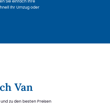
n Sie einfach Ihre
chnell Ihr Umzug oder
ach Van
 und zu den besten Preisen