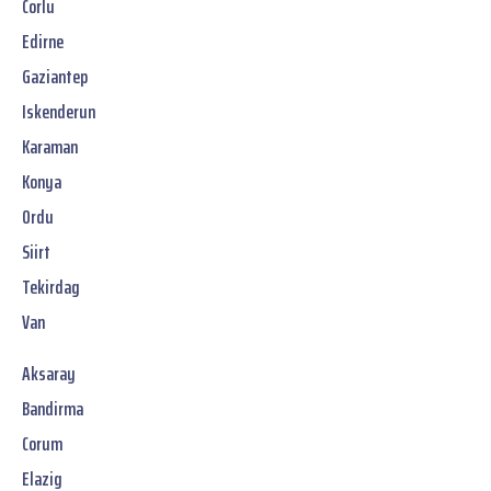
Corlu
Edirne
Gaziantep
Iskenderun
Karaman
Konya
Ordu
Siirt
Tekirdag
Van
Aksaray
Bandirma
Corum
Elazig