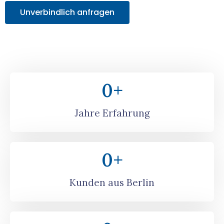
Unverbindlich anfragen
0
+
Jahre Erfahrung
0
+
Kunden aus Berlin