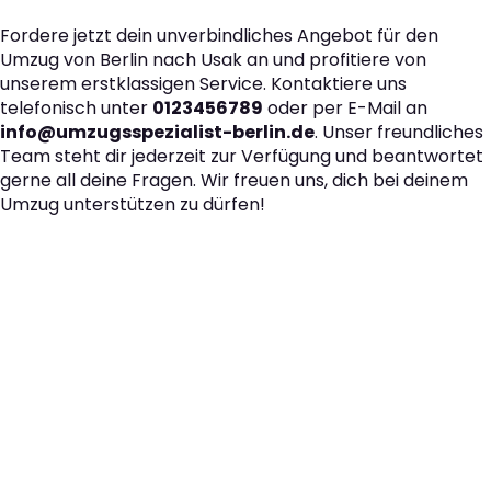
Fordere jetzt dein unverbindliches Angebot für den
Umzug von Berlin nach Usak an und profitiere von
unserem erstklassigen Service. Kontaktiere uns
telefonisch unter
0123456789
oder per E-Mail an
info@umzugsspezialist-berlin.de
. Unser freundliches
Team steht dir jederzeit zur Verfügung und beantwortet
gerne all deine Fragen. Wir freuen uns, dich bei deinem
Umzug unterstützen zu dürfen!
Der nächste Schritt zu
Ihrem perfekten Umzug
von Berlin nach Usak!
Kontaktieren Sie uns für eine
kostenlose Erstberatung