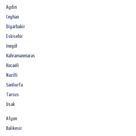
Aydin
Ceyhan
Diyarbakir
Eskisehir
Inegöl
Kahramanmaras
Kocaeli
Nazilli
Sanliurfa
Tarsus
Usak
Afyon
Balikesir