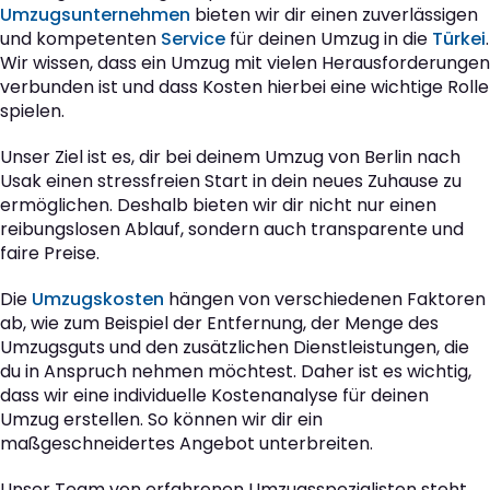
Umzugsunternehmen
bieten wir dir einen zuverlässigen
und kompetenten
Service
für deinen Umzug in die
Türkei
.
Wir wissen, dass ein Umzug mit vielen Herausforderungen
verbunden ist und dass Kosten hierbei eine wichtige Rolle
spielen.
Unser Ziel ist es, dir bei deinem Umzug von Berlin nach
Usak einen stressfreien Start in dein neues Zuhause zu
ermöglichen. Deshalb bieten wir dir nicht nur einen
reibungslosen Ablauf, sondern auch transparente und
faire Preise.
Die
Umzugskosten
hängen von verschiedenen Faktoren
ab, wie zum Beispiel der Entfernung, der Menge des
Umzugsguts und den zusätzlichen Dienstleistungen, die
du in Anspruch nehmen möchtest. Daher ist es wichtig,
dass wir eine individuelle Kostenanalyse für deinen
Umzug erstellen. So können wir dir ein
maßgeschneidertes Angebot unterbreiten.
Unser Team von erfahrenen Umzugsspezialisten steht