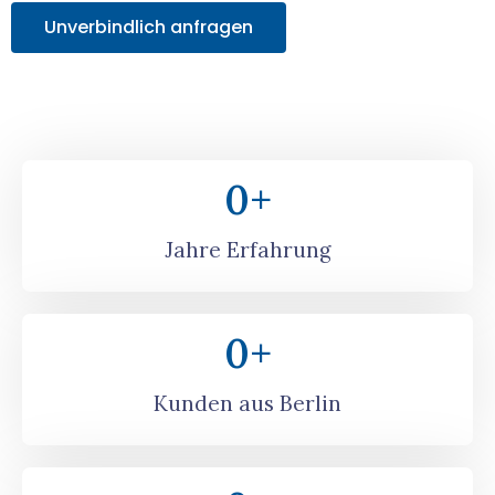
Unverbindlich anfragen
0
+
Jahre Erfahrung
0
+
Kunden aus Berlin