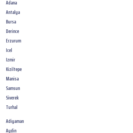
Adana
Antalya
Bursa
Derince
Erzurum
Icel
Izmir
Kiziltepe
Manisa
Samsun
Siverek
Turhal
Adiyaman
Aydin