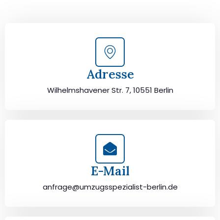
durchzuführen. Jetzt kostenlos beraten lassen und
unbeschwert umziehen!
Adresse
Wilhelmshavener Str. 7, 10551 Berlin
E-Mail
anfrage@umzugsspezialist-berlin.de