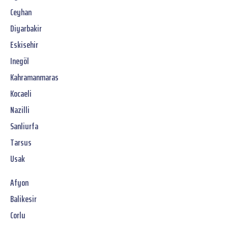
Ceyhan
Diyarbakir
Eskisehir
Inegöl
Kahramanmaras
Kocaeli
Nazilli
Sanliurfa
Tarsus
Usak
Afyon
Balikesir
Corlu