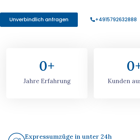
Angebot!
Unverbindlich anfragen
+4915792632888
0
+
0
Jahre Erfahrung
Kunden aus
Expressumzüge in unter 24h