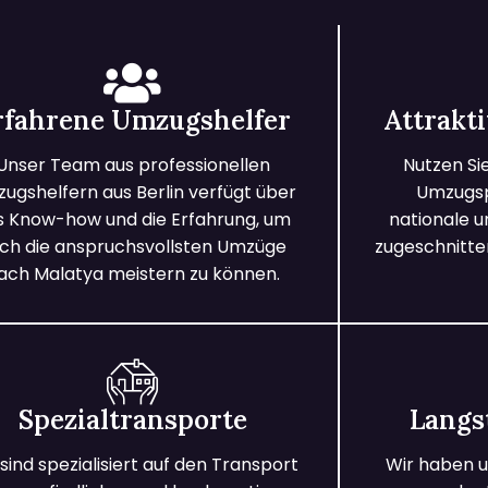
rfahrene Umzugshelfer
Attrakt
Unser Team aus professionellen
Nutzen Si
ugshelfern aus Berlin verfügt über
Umzugspa
s Know-how und die Erfahrung, um
nationale 
ch die anspruchsvollsten Umzüge
zugeschnitten
ach Malatya meistern zu können.
Spezialtransporte
Langs
 sind spezialisiert auf den Transport
Wir haben u