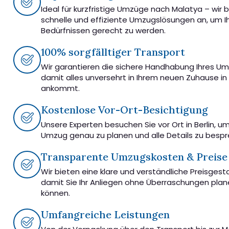
Ideal für kurzfristige Umzüge nach Malatya – wir 
schnelle und effiziente Umzugslösungen an, um I
Bedürfnissen gerecht zu werden.
100% sorgfälltiger Transport
Wir garantieren die sichere Handhabung Ihres U
damit alles unversehrt in Ihrem neuen Zuhause in
ankommt.
Kostenlose Vor-Ort-Besichtigung
Unsere Experten besuchen Sie vor Ort in Berlin, u
Umzug genau zu planen und alle Details zu besp
Transparente Umzugskosten & Preise
Wir bieten eine klare und verständliche Preisgest
damit Sie Ihr Anliegen ohne Überraschungen pla
können.
Umfangreiche Leistungen