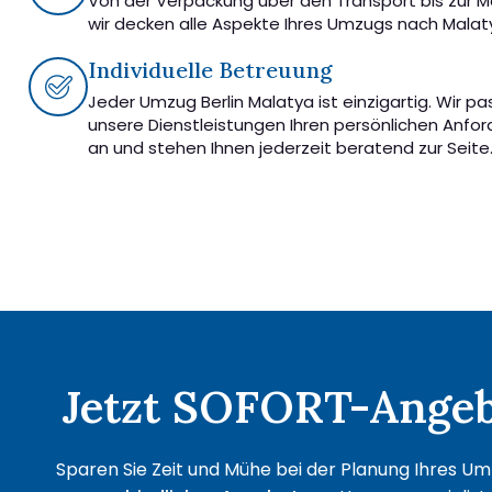
Von der Verpackung über den Transport bis zur 
wir decken alle Aspekte Ihres Umzugs nach Malat
Individuelle Betreuung
Jeder Umzug Berlin Malatya ist einzigartig. Wir p
unsere Dienstleistungen Ihren persönlichen Anfo
an und stehen Ihnen jederzeit beratend zur Seite
Jetzt SOFORT-Angebo
Sparen Sie Zeit und Mühe bei der Planung Ihres Umz