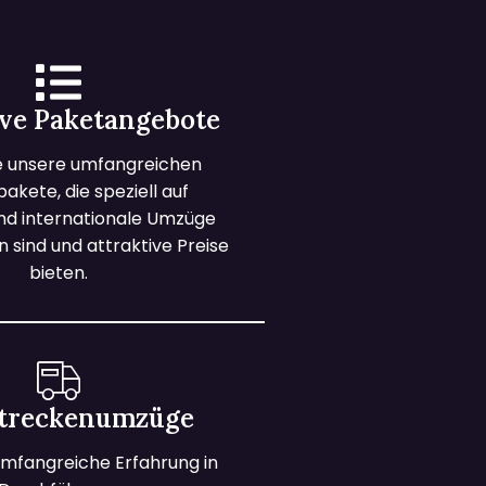
ive Paketangebote
e unsere umfangreichen
kete, die speziell auf
und internationale Umzüge
 sind und attraktive Preise
bieten.
treckenumzüge
mfangreiche Erfahrung in