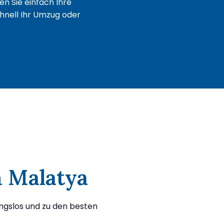
n Sie einfach Ihre
chnell Ihr Umzug oder
h Malatya
ungslos und zu den besten