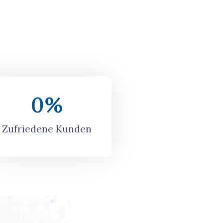
0
%
Zufriedene Kunden