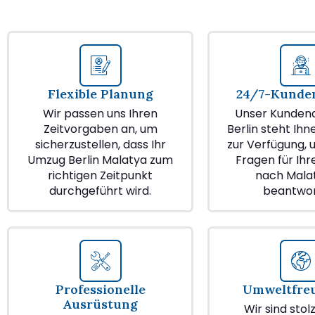
Flexible Planung
24/7-Kunden
Wir passen uns Ihren
Unser Kundend
Zeitvorgaben an, um
Berlin steht Ihn
sicherzustellen, dass Ihr
zur Verfügung, u
Umzug Berlin Malatya zum
Fragen für Ih
richtigen Zeitpunkt
nach Mala
durchgeführt wird.
beantwor
Professionelle
Umweltfre
Ausrüstung
Wir sind stol