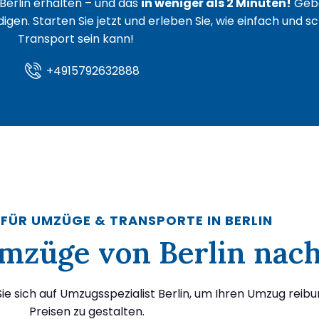
Berlin erhalten – und das
in weniger als 2 Minuten!
Gebe
igen. Starten Sie jetzt und erleben Sie, wie einfach und s
Transport sein kann!
+4915792632888
 FÜR UMZÜGE & TRANSPORTE IN BERLIN
 Umzüge von Berlin nac
e sich auf Umzugsspezialist Berlin, um Ihren Umzug reib
Preisen zu gestalten.