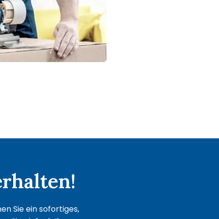
rhalten!
n Sie ein sofortiges,