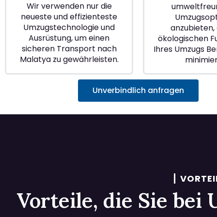
Wir verwenden nur die
umweltfreu
neueste und effizienteste
Umzugsopt
Umzugstechnologie und
anzubieten, 
Ausrüstung, um einen
ökologischen 
sicheren Transport nach
Ihres Umzugs Ber
Malatya zu gewährleisten.
minimie
Unverbindlich anfragen
VORTEI
Vorteile, die Sie be