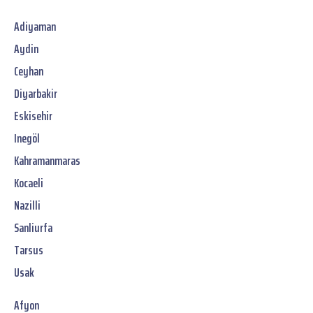
Adiyaman
Aydin
Ceyhan
Diyarbakir
Eskisehir
Inegöl
Kahramanmaras
Kocaeli
Nazilli
Sanliurfa
Tarsus
Usak
Afyon