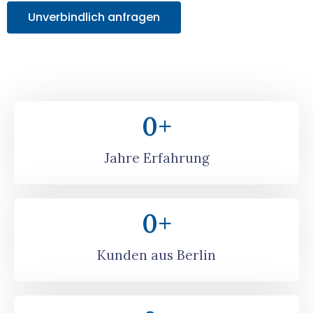
Unverbindlich anfragen
0
+
Jahre Erfahrung
0
+
Kunden aus Berlin