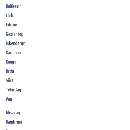
Balikesir
Corlu
Edirne
Gaziantep
Iskenderun
Karaman
Konya
Ordu
Siirt
Tekirdag
Van
Aksaray
Bandirma