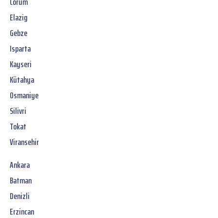
Corum
Elazig
Gebze
Isparta
Kayseri
Kütahya
Osmaniye
Silivri
Tokat
Viransehir
Ankara
Batman
Denizli
Erzincan