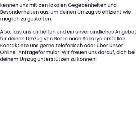
kennen uns mit den lokalen Gegebenheiten und
Besonderheiten aus, um deinen Umzug so effizient wie
möglich zu gestalten.
Also, lass uns dir helfen und ein unverbindliches Angebot
für deinen Umzug von Berlin nach Sakarya erstellen.
Kontaktiere uns gerne telefonisch oder über unser
Online-Anfrageformular. Wir freuen uns darauf, dich bei
deinem Umzug unterstützen zu können!
Der nächste Schritt zu
Ihrem perfekten Umzug
von Berlin nach Sakarya!
Kontaktieren Sie uns für eine
kostenlose Erstberatung