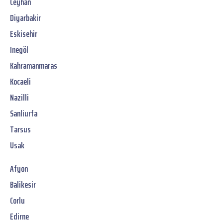
Ceyhan
Diyarbakir
Eskisehir
Inegöl
Kahramanmaras
Kocaeli
Nazilli
Sanliurfa
Tarsus
Usak
Afyon
Balikesir
Corlu
Edirne