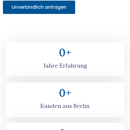
Unverbindlich anfragen
0
+
Jahre Erfahrung
0
+
Kunden aus Berlin