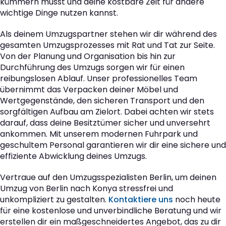
kümmern musst und deine kostbare Zeit für andere
wichtige Dinge nutzen kannst.
Als deinem Umzugspartner stehen wir dir während des
gesamten Umzugsprozesses mit Rat und Tat zur Seite.
Von der Planung und Organisation bis hin zur
Durchführung des Umzugs sorgen wir für einen
reibungslosen Ablauf. Unser professionelles Team
übernimmt das Verpacken deiner Möbel und
Wertgegenstände, den sicheren Transport und den
sorgfältigen Aufbau am Zielort. Dabei achten wir stets
darauf, dass deine Besitztümer sicher und unversehrt
ankommen. Mit unserem modernen Fuhrpark und
geschultem Personal garantieren wir dir eine sichere und
effiziente Abwicklung deines Umzugs.
Vertraue auf den Umzugsspezialisten Berlin, um deinen
Umzug von Berlin nach Konya stressfrei und
unkompliziert zu gestalten.
Kontaktiere uns
noch heute
für eine kostenlose und unverbindliche Beratung und wir
erstellen dir ein maßgeschneidertes Angebot, das zu dir