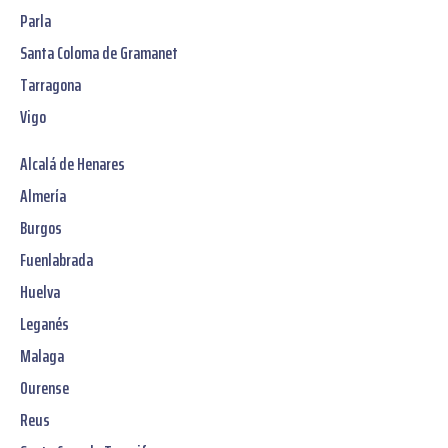
Parla
Santa Coloma de Gramanet
Tarragona
Vigo
Alcalá de Henares
Almería
Burgos
Fuenlabrada
Huelva
Leganés
Malaga
Ourense
Reus