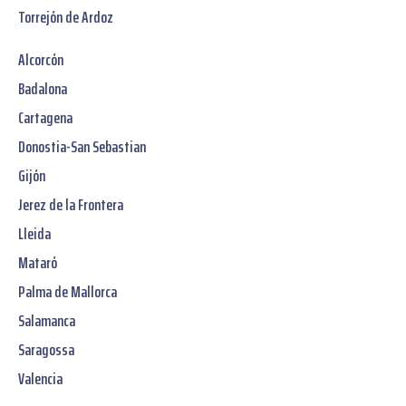
Torrejón de Ardoz
Alcorcón
Badalona
Cartagena
Donostia-San Sebastian
Gijón
Jerez de la Frontera
Lleida
Mataró
Palma de Mallorca
Salamanca
Saragossa
Valencia