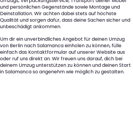
Umzugs, Verpackungsservice, Transport deiner Möbel
und persönlichen Gegenstände sowie Montage und
Deinstallation. Wir achten dabei stets auf höchste
Qualität und sorgen dafür, dass deine Sachen sicher und
unbeschädigt ankommen.
Um dir ein unverbindliches Angebot für deinen Umzug
von Berlin nach Salamanca einholen zu können, fülle
einfach das Kontaktformular auf unserer Website aus
oder ruf uns direkt an. Wir freuen uns darauf, dich bei
deinem Umzug unterstützen zu können und deinen Start
in Salamanca so angenehm wie möglich zu gestalten.
Der nächste Schritt zu
Ihrem perfekten Umzug
von Berlin nach