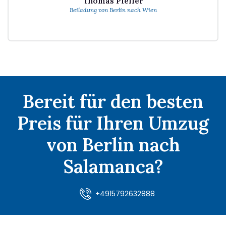
Thomas Pfeifer
Beiladung von Berlin nach Wien
Bereit für den besten
Preis für Ihren Umzug
von Berlin nach
Salamanca?
+4915792632888