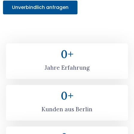
Unverbindlich anfragen
0
+
Jahre Erfahrung
0
+
Kunden aus Berlin