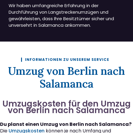
Wir haben umfangreiche Erfahrung in der
Durchführung von Langstreckenumzügen und
gewährleisten, dass Ihre Besitztümer sicher und
unversehrt in Salamanca ankommen.
INFORMATIONEN ZU UNSEREM SERVICE
Umzug von Berlin nach
Salamanca
Umzugskosten für den Umzug
von Berlin nach Salamanca
Du planst einen Umzug von Berlin nach Salamanca?
Die
Umzugskosten
können je nach Umfang und