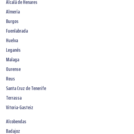
Alcalá de Henares
Almería
Burgos
Fuenlabrada
Huelva
Leganés
Malaga
Ourense
Reus
Santa Cruz de Tenerife
Terrassa
Vitoria-Gasteiz
Alcobendas
Badajoz