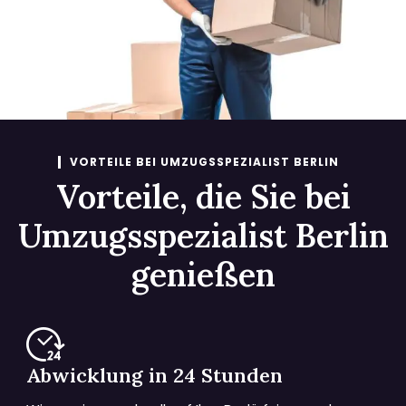
VORTEILE BEI UMZUGSSPEZIALIST BERLIN
Vorteile, die Sie bei
Umzugsspezialist Berlin
genießen
Abwicklung in 24 Stunden