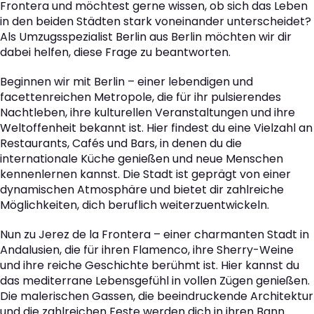
Frontera und möchtest gerne wissen, ob sich das Leben
in den beiden Städten stark voneinander unterscheidet?
Als Umzugsspezialist Berlin aus Berlin möchten wir dir
dabei helfen, diese Frage zu beantworten.
Beginnen wir mit Berlin – einer lebendigen und
facettenreichen Metropole, die für ihr pulsierendes
Nachtleben, ihre kulturellen Veranstaltungen und ihre
Weltoffenheit bekannt ist. Hier findest du eine Vielzahl an
Restaurants, Cafés und Bars, in denen du die
internationale Küche genießen und neue Menschen
kennenlernen kannst. Die Stadt ist geprägt von einer
dynamischen Atmosphäre und bietet dir zahlreiche
Möglichkeiten, dich beruflich weiterzuentwickeln.
Nun zu Jerez de la Frontera – einer charmanten Stadt in
Andalusien, die für ihren Flamenco, ihre Sherry-Weine
und ihre reiche Geschichte berühmt ist. Hier kannst du
das mediterrane Lebensgefühl in vollen Zügen genießen.
Die malerischen Gassen, die beeindruckende Architektur
und die zahlreichen Feste werden dich in ihren Bann