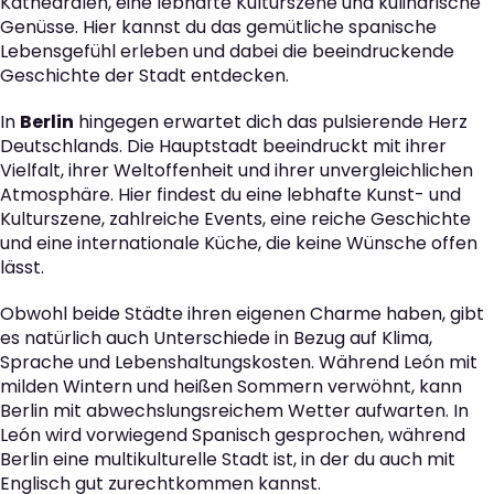
Kathedralen, eine lebhafte Kulturszene und kulinarische
Genüsse. Hier kannst du das gemütliche spanische
Lebensgefühl erleben und dabei die beeindruckende
Geschichte der Stadt entdecken.
In
Berlin
hingegen erwartet dich das pulsierende Herz
Deutschlands. Die Hauptstadt beeindruckt mit ihrer
Vielfalt, ihrer Weltoffenheit und ihrer unvergleichlichen
Atmosphäre. Hier findest du eine lebhafte Kunst- und
Kulturszene, zahlreiche Events, eine reiche Geschichte
und eine internationale Küche, die keine Wünsche offen
lässt.
Obwohl beide Städte ihren eigenen Charme haben, gibt
es natürlich auch Unterschiede in Bezug auf Klima,
Sprache und Lebenshaltungskosten. Während León mit
milden Wintern und heißen Sommern verwöhnt, kann
Berlin mit abwechslungsreichem Wetter aufwarten. In
León wird vorwiegend Spanisch gesprochen, während
Berlin eine multikulturelle Stadt ist, in der du auch mit
Englisch gut zurechtkommen kannst.