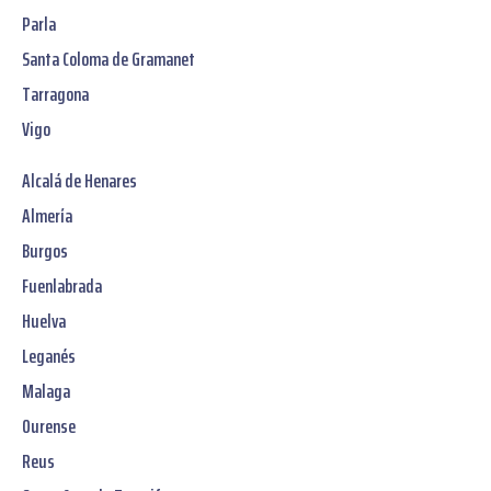
Parla
Santa Coloma de Gramanet
Tarragona
Vigo
Alcalá de Henares
Almería
Burgos
Fuenlabrada
Huelva
Leganés
Malaga
Ourense
Reus