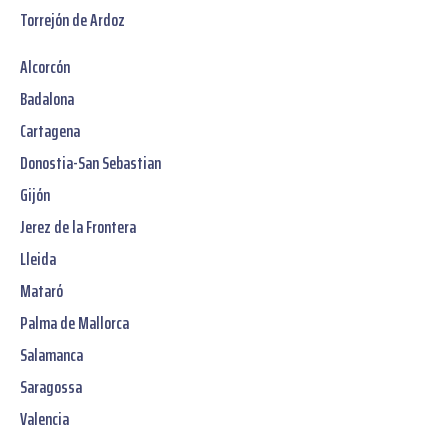
Torrejón de Ardoz
Alcorcón
Badalona
Cartagena
Donostia-San Sebastian
Gijón
Jerez de la Frontera
Lleida
Mataró
Palma de Mallorca
Salamanca
Saragossa
Valencia