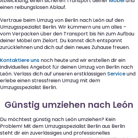
Abwicklung, einen sicheren Transport deiner
Möbel
und
einen reibungslosen Ablauf.
Vertraue beim Umzug von Berlin nach León auf den
Umzugsspezialist Berlin. Wir kümmern uns um alles –
vom Verpacken über den Transport bis hin zum Aufbau
deiner Möbel am Zielort. Du kannst dich entspannt
zurücklehnen und dich auf dein neues Zuhause freuen.
Kontaktiere uns
noch heute und wir erstellen dir ein
individuelles Angebot für deinen Umzug von Berlin nach
León. Verlass dich auf unseren erstklassigen
Service
und
erlebe einen stressfreien Umzug mit dem
Umzugsspezialist Berlin.
Günstig umziehen nach León
Du möchtest günstig nach León umziehen? Kein
Problem! Mit dem Umzugsspezialist Berlin aus Berlin
steht dir ein zuverlässiges und professionelles