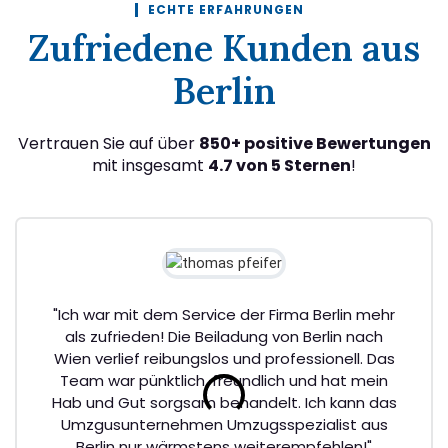
ECHTE ERFAHRUNGEN
Zufriedene Kunden aus
Berlin
Vertrauen Sie auf über
850+ positive Bewertungen
mit insgesamt
4.7 von 5 Sternen
!
"Ich war mit dem Service der Firma Berlin mehr
als zufrieden! Die Beiladung von Berlin nach
Wien verlief reibungslos und professionell. Das
Team war pünktlich, freundlich und hat mein
Hab und Gut sorgsam behandelt. Ich kann das
Umzgusunternehmen Umzugsspezialist aus
Berlin nur wärmstens weiterempfehlen!"