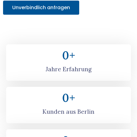
Unverbindlich anfragen
0
+
Jahre Erfahrung
0
+
Kunden aus Berlin