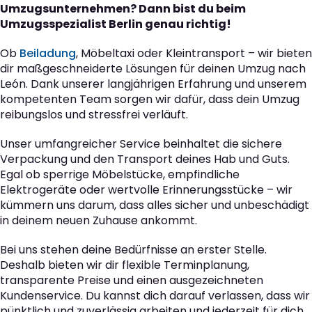
Umzugsunternehmen? Dann bist du beim
Umzugsspezialist Berlin genau richtig!
Ob
Beiladung
, Möbeltaxi oder Kleintransport – wir bieten
dir maßgeschneiderte Lösungen für deinen Umzug nach
León. Dank unserer langjährigen Erfahrung und unserem
kompetenten Team sorgen wir dafür, dass dein Umzug
reibungslos und stressfrei verläuft.
Unser umfangreicher Service beinhaltet die sichere
Verpackung und den Transport deines Hab und Guts.
Egal ob sperrige Möbelstücke, empfindliche
Elektrogeräte oder wertvolle Erinnerungsstücke – wir
kümmern uns darum, dass alles sicher und unbeschädigt
in deinem neuen Zuhause ankommt.
Bei uns stehen deine Bedürfnisse an erster Stelle.
Deshalb bieten wir dir flexible Terminplanung,
transparente Preise und einen ausgezeichneten
Kundenservice. Du kannst dich darauf verlassen, dass wir
pünktlich und zuverlässig arbeiten und jederzeit für dich