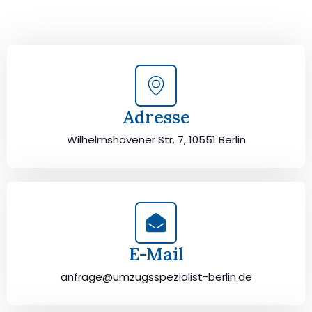
planen und durchzuführen. Jetzt kostenlos beraten
lassen und unbeschwert umziehen!
Adresse
Wilhelmshavener Str. 7, 10551 Berlin
E-Mail
anfrage@umzugsspezialist-berlin.de