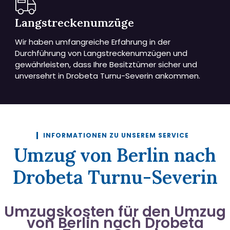
Langstreckenumzüge
Wir haben umfangreiche Erfahrung in der
Durchführung von Langstreckenumzügen und
gewährleisten, dass Ihre Besitztümer sicher und
unversehrt in Drobeta Turnu-Severin ankommen.
INFORMATIONEN ZU UNSEREM SERVICE
Umzug von Berlin nach
Drobeta Turnu-Severin
Umzugskosten für den Umzug
von Berlin nach Drobeta