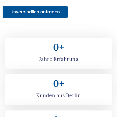
Unverbindlich anfragen
0
+
Jahre Erfahrung
0
+
Kunden aus Berlin