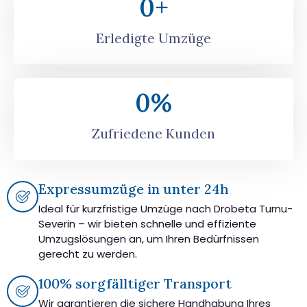
0
+
Erledigte Umzüge
0
%
Zufriedene Kunden
Expressumzüge in unter 24h
Ideal für kurzfristige Umzüge nach Drobeta Turnu-
Severin – wir bieten schnelle und effiziente
Umzugslösungen an, um Ihren Bedürfnissen
gerecht zu werden.
100% sorgfälltiger Transport
Wir garantieren die sichere Handhabung Ihres