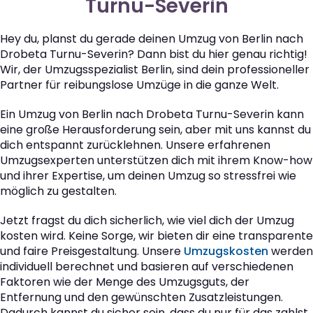
Turnu-Severin
Hey du, planst du gerade deinen Umzug von Berlin nach
Drobeta Turnu-Severin? Dann bist du hier genau richtig!
Wir, der Umzugsspezialist Berlin, sind dein professioneller
Partner für reibungslose Umzüge in die ganze Welt.
Ein Umzug von Berlin nach Drobeta Turnu-Severin kann
eine große Herausforderung sein, aber mit uns kannst du
dich entspannt zurücklehnen. Unsere erfahrenen
Umzugsexperten unterstützen dich mit ihrem Know-how
und ihrer Expertise, um deinen Umzug so stressfrei wie
möglich zu gestalten.
Jetzt fragst du dich sicherlich, wie viel dich der Umzug
kosten wird. Keine Sorge, wir bieten dir eine transparente
und faire Preisgestaltung. Unsere
Umzugskosten
werden
individuell berechnet und basieren auf verschiedenen
Faktoren wie der Menge des Umzugsguts, der
Entfernung und den gewünschten Zusatzleistungen.
Dadurch kannst du sicher sein, dass du nur für das zahlst,