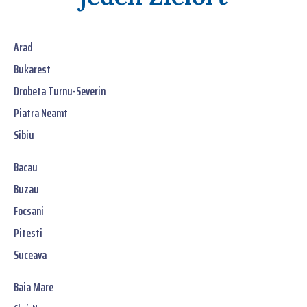
Arad
Bukarest
Drobeta Turnu-Severin
Piatra Neamt
Sibiu
Bacau
Buzau
Focsani
Pitesti
Suceava
Baia Mare