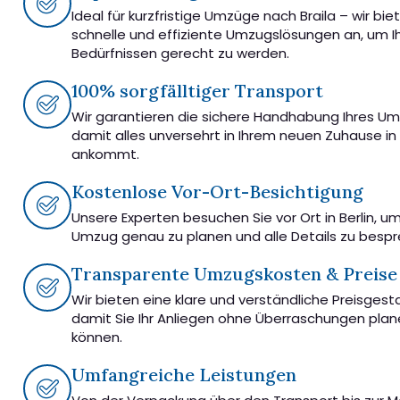
Ideal für kurzfristige Umzüge nach Braila – wir bie
schnelle und effiziente Umzugslösungen an, um I
Bedürfnissen gerecht zu werden.
100% sorgfälltiger Transport
Wir garantieren die sichere Handhabung Ihres U
damit alles unversehrt in Ihrem neuen Zuhause in 
ankommt.
Kostenlose Vor-Ort-Besichtigung
Unsere Experten besuchen Sie vor Ort in Berlin, u
Umzug genau zu planen und alle Details zu besp
Transparente Umzugskosten & Preise
Wir bieten eine klare und verständliche Preisgest
damit Sie Ihr Anliegen ohne Überraschungen pla
können.
Umfangreiche Leistungen