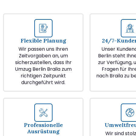
Flexible Planung
24/7-Kunden
Wir passen uns Ihren
Unser Kundend
Zeitvorgaben an, um
Berlin steht Ihn
sicherzustellen, dass Ihr
zur Verfügung, u
Umzug Berlin Braila zum
Fragen für Ih
richtigen Zeitpunkt
nach Braila zu b
durchgeführt wird.
Professionelle
Umweltfre
Ausrüstung
Wir sind stol