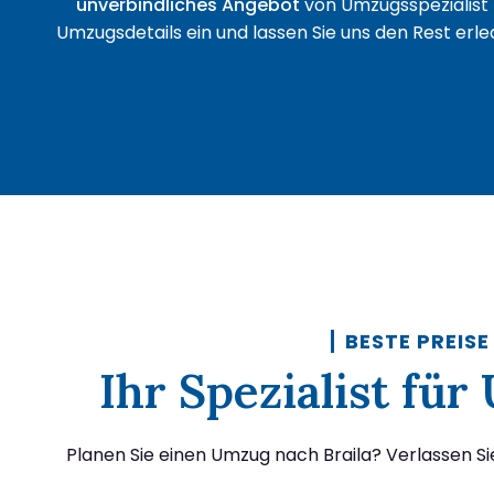
unverbindliches Angebot
von Umzugsspezialist 
Umzugsdetails ein und lassen Sie uns den Rest erled
BESTE PREISE
Ihr Spezialist fü
Planen Sie einen Umzug nach Braila? Verlassen Si