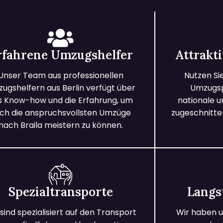
rfahrene Umzugshelfer
Attrakt
Unser Team aus professionellen
Nutzen Si
ugshelfern aus Berlin verfügt über
Umzugspa
s Know-how und die Erfahrung, um
nationale 
ch die anspruchsvollsten Umzüge
zugeschnitten
nach Braila meistern zu können.
Spezialtransporte
Langs
 sind spezialisiert auf den Transport
Wir haben u