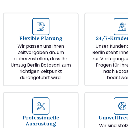
Flexible Planung
24/7-Kunden
Wir passen uns Ihren
Unser Kundend
Zeitvorgaben an, um
Berlin steht Ihn
sicherzustellen, dass Ihr
zur Verfügung, u
Umzug Berlin Botosani zum
Fragen für Ih
richtigen Zeitpunkt
nach Botos
durchgeführt wird.
beantwor
Professionelle
Umweltfre
Ausrüstung
Wir sind stol