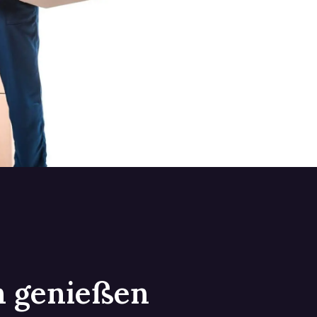
in genießen