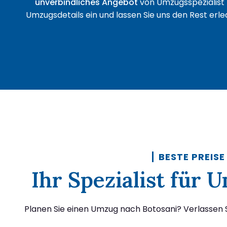
unverbindliches Angebot
von Umzugsspezialist 
Umzugsdetails ein und lassen Sie uns den Rest erled
BESTE PREISE
Ihr Spezialist für
Planen Sie einen Umzug nach Botosani? Verlassen S