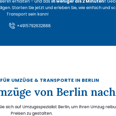
Berlin erhalten – und das
in weniger als 2 Minuten!
Gebe
igen. Starten Sie jetzt und erleben Sie, wie einfach und s
Transport sein kann!
+4915792632888
 FÜR UMZÜGE & TRANSPORTE IN BERLIN
 Umzüge von Berlin nach
ie sich auf Umzugsspezialist Berlin, um Ihren Umzug reib
Preisen zu gestalten.