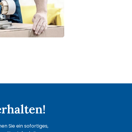
rhalten!
n Sie ein sofortiges,