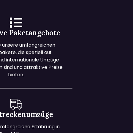
ive Paketangebote
e unsere umfangreichen
kete, die speziell auf
und internationale Umzüge
 sind und attraktive Preise
bieten.
treckenumzüge
mfangreiche Erfahrung in