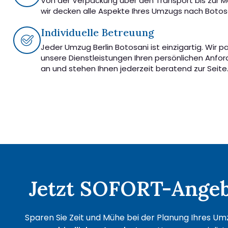
Von der Verpackung über den Transport bis zur 
wir decken alle Aspekte Ihres Umzugs nach Botos
Individuelle Betreuung
Jeder Umzug Berlin Botosani ist einzigartig. Wir 
unsere Dienstleistungen Ihren persönlichen Anfo
an und stehen Ihnen jederzeit beratend zur Seite
Jetzt SOFORT-Angebo
Sparen Sie Zeit und Mühe bei der Planung Ihres Umz