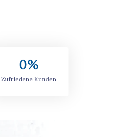
0
%
Zufriedene Kunden