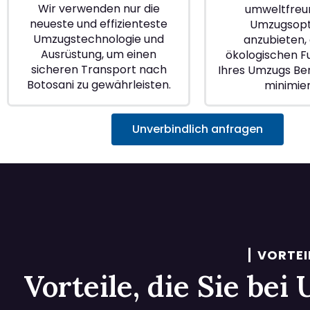
Wir verwenden nur die
umweltfreu
neueste und effizienteste
Umzugsopt
Umzugstechnologie und
anzubieten, 
Ausrüstung, um einen
ökologischen 
sicheren Transport nach
Ihres Umzugs Ber
Botosani zu gewährleisten.
minimie
Unverbindlich anfragen
VORTEI
Vorteile, die Sie be