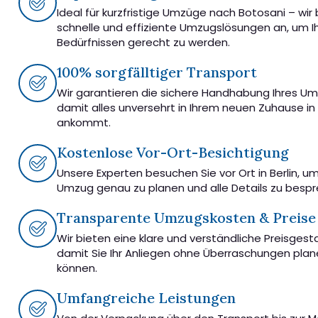
Ideal für kurzfristige Umzüge nach Botosani – wir
schnelle und effiziente Umzugslösungen an, um I
Bedürfnissen gerecht zu werden.
100% sorgfälltiger Transport
Wir garantieren die sichere Handhabung Ihres U
damit alles unversehrt in Ihrem neuen Zuhause in
ankommt.
Kostenlose Vor-Ort-Besichtigung
Unsere Experten besuchen Sie vor Ort in Berlin, u
Umzug genau zu planen und alle Details zu besp
Transparente Umzugskosten & Preise
Wir bieten eine klare und verständliche Preisgest
damit Sie Ihr Anliegen ohne Überraschungen pla
können.
Umfangreiche Leistungen