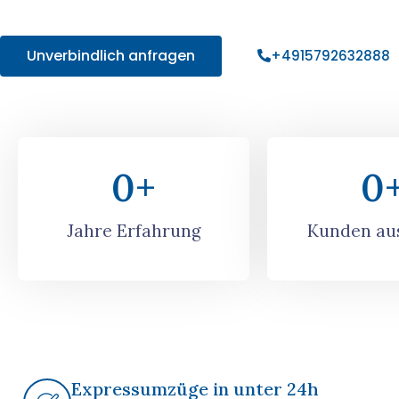
Angebot!
Unverbindlich anfragen
+4915792632888
0
+
0
Jahre Erfahrung
Kunden aus
Expressumzüge in unter 24h