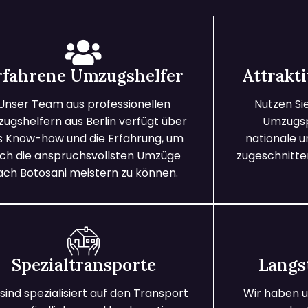
rfahrene Umzugshelfer
Attrakt
Unser Team aus professionellen
Nutzen Si
ugshelfern aus Berlin verfügt über
Umzugspa
s Know-how und die Erfahrung, um
nationale 
ch die anspruchsvollsten Umzüge
zugeschnitten
ach Botosani meistern zu können.
Spezialtransporte
Langs
 sind spezialisiert auf den Transport
Wir haben u