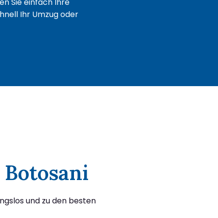
n Sie einfach Ihre
chnell Ihr Umzug oder
 Botosani
ungslos und zu den besten