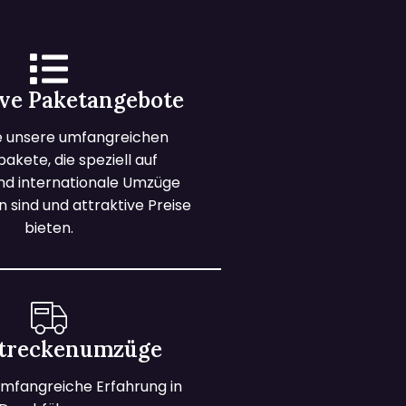
ive Paketangebote
e unsere umfangreichen
kete, die speziell auf
und internationale Umzüge
 sind und attraktive Preise
bieten.
treckenumzüge
mfangreiche Erfahrung in