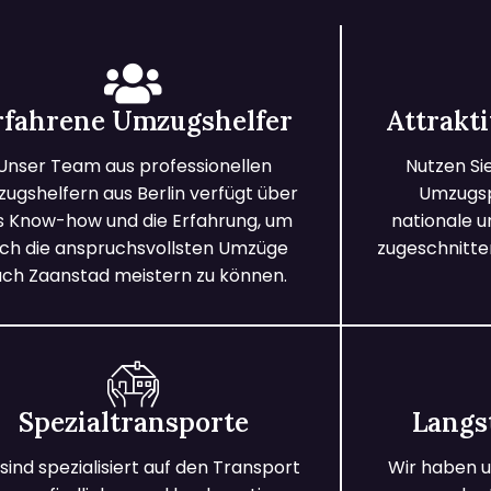
rfahrene Umzugshelfer
Attrakt
Unser Team aus professionellen
Nutzen Si
ugshelfern aus Berlin verfügt über
Umzugspa
s Know-how und die Erfahrung, um
nationale 
ch die anspruchsvollsten Umzüge
zugeschnitten
ch Zaanstad meistern zu können.
Spezialtransporte
Langs
 sind spezialisiert auf den Transport
Wir haben u