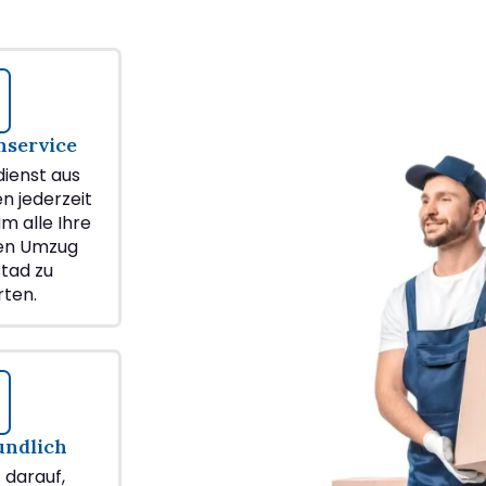
service
ienst aus
en jederzeit
m alle Ihre
ren Umzug
tad zu
ten.
undlich
z darauf,