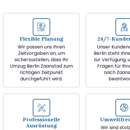
Flexible Planung
24/7-Kunden
Wir passen uns Ihren
Unser Kundend
Zeitvorgaben an, um
Berlin steht Ihn
sicherzustellen, dass Ihr
zur Verfügung, u
Umzug Berlin Zaanstad zum
Fragen für Ih
richtigen Zeitpunkt
nach Zaans
durchgeführt wird.
beantwor
Professionelle
Umweltfre
Ausrüstung
Wir sind stol