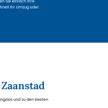
n Sie einfach Ihre
chnell Ihr Umzug oder
h Zaanstad
ungslos und zu den besten