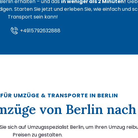
Berlin erhalten – und das
in weniger als 2 Minuten!
Gebe
igen. Starten Sie jetzt und erleben Sie, wie einfach und s
Transport sein kann!
+4915792632888
 FÜR UMZÜGE & TRANSPORTE IN BERLIN
Umzüge von Berlin nac
ie sich auf Umzugsspezialist Berlin, um Ihren Umzug reib
Preisen zu gestalten.