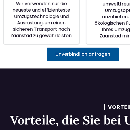
Wir verwenden nur die
umweltfreu
neueste und effizienteste
Umzugsopt
Umzugstechnologie und
anzubieten, 
Ausrüstung, um einen
ökologischen 
sicheren Transport nach
Ihres Umzugs
Zaanstad zu gewährleisten.
Zaanstad min
Unverbindlich anfragen
VORTEI
Vorteile, die Sie be