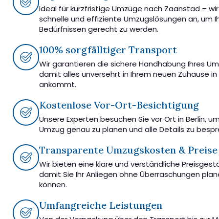
Ideal für kurzfristige Umzüge nach Zaanstad – wir
schnelle und effiziente Umzugslösungen an, um I
Bedürfnissen gerecht zu werden.
100% sorgfälltiger Transport
Wir garantieren die sichere Handhabung Ihres U
damit alles unversehrt in Ihrem neuen Zuhause i
ankommt.
Kostenlose Vor-Ort-Besichtigung
Unsere Experten besuchen Sie vor Ort in Berlin, u
Umzug genau zu planen und alle Details zu besp
Transparente Umzugskosten & Preise
Wir bieten eine klare und verständliche Preisgest
damit Sie Ihr Anliegen ohne Überraschungen pla
können.
Umfangreiche Leistungen