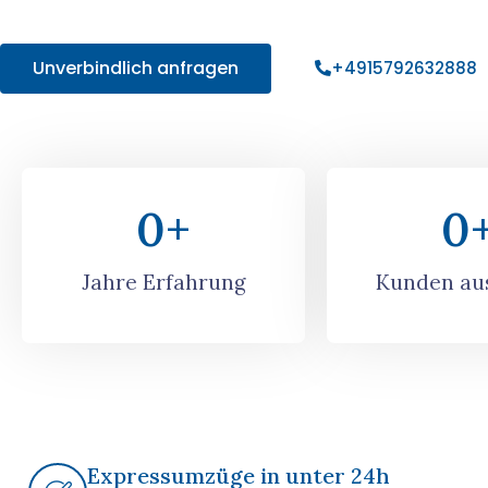
Angebot!
Unverbindlich anfragen
+4915792632888
0
+
0
Jahre Erfahrung
Kunden aus
Expressumzüge in unter 24h