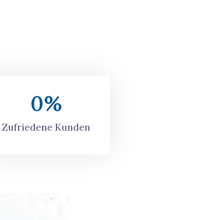
0
%
Zufriedene Kunden