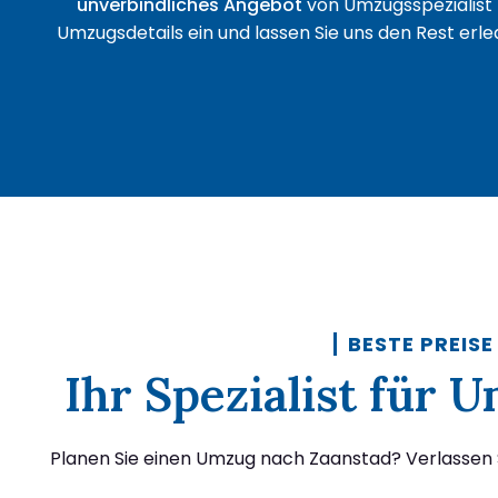
unverbindliches Angebot
von Umzugsspezialist 
Umzugsdetails ein und lassen Sie uns den Rest erled
BESTE PREISE
Ihr Spezialist für 
Planen Sie einen Umzug nach Zaanstad? Verlassen S