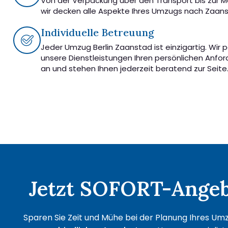
Von der Verpackung über den Transport bis zur 
wir decken alle Aspekte Ihres Umzugs nach Zaan
Individuelle Betreuung
Jeder Umzug Berlin Zaanstad ist einzigartig. Wir 
unsere Dienstleistungen Ihren persönlichen Anfo
an und stehen Ihnen jederzeit beratend zur Seite
Jetzt SOFORT-Angebo
Sparen Sie Zeit und Mühe bei der Planung Ihres Umzu