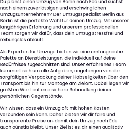
Du planst einen Umzug von Berlin nach Ede und suchst
nach einem zuverlässigen und erschwinglichen
Umzugsunternehmen? Der Umzugsspezialist Berlin aus
Berlin ist die perfekte Wahl für deinen Umzug. Mit unserer
langjährigen Erfahrung und unserem professionellen
Team sorgen wir dafür, dass dein Umzug stressfrei und
reibungslos abläuft.
Als Experten für Umzüge bieten wir eine umfangreiche
Palette an Dienstleistungen, die individuell auf deine
Bedürfnisse zugeschnitten sind. Unser erfahrenes Team
kümmert sich um alle Aufgaben, angefangen von der
sorgfältigen Verpackung deiner Habseligkeiten über den
Transport bis hin zur Montage am Zielort. Dabei legen wir
größten Wert auf eine sichere Behandlung deiner
persönlichen Gegenstände.
Wir wissen, dass ein Umzug oft mit hohen Kosten
verbunden sein kann. Daher bieten wir dir faire und
transparente Preise an, damit dein Umzug nach Ede
auch günstig bleibt. Unser Ziel ist es, dir einen qualitativ