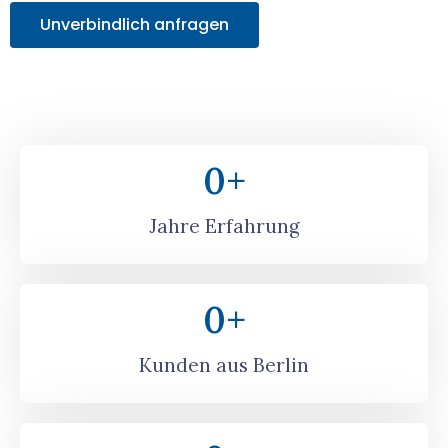
Unverbindlich anfragen
0
+
Jahre Erfahrung
0
+
Kunden aus Berlin