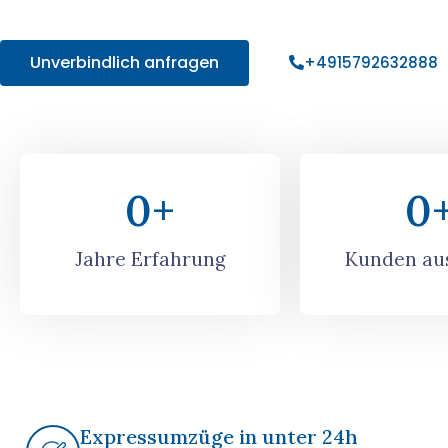
Angebot!
Unverbindlich anfragen
+4915792632888
0
+
0
Jahre Erfahrung
Kunden aus
Expressumzüge in unter 24h