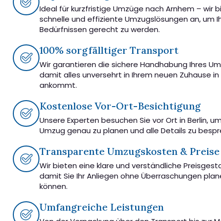
Ideal für kurzfristige Umzüge nach Arnhem – wir b
schnelle und effiziente Umzugslösungen an, um I
Bedürfnissen gerecht zu werden.
100% sorgfälltiger Transport
Wir garantieren die sichere Handhabung Ihres U
damit alles unversehrt in Ihrem neuen Zuhause i
ankommt.
Kostenlose Vor-Ort-Besichtigung
Unsere Experten besuchen Sie vor Ort in Berlin, u
Umzug genau zu planen und alle Details zu besp
Transparente Umzugskosten & Preise
Wir bieten eine klare und verständliche Preisgest
damit Sie Ihr Anliegen ohne Überraschungen pla
können.
Umfangreiche Leistungen