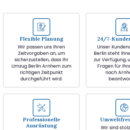
Flexible Planung
24/7-Kunden
Wir passen uns Ihren
Unser Kundend
Zeitvorgaben an, um
Berlin steht Ihn
sicherzustellen, dass Ihr
zur Verfügung, u
Umzug Berlin Arnhem zum
Fragen für Ih
richtigen Zeitpunkt
nach Arnh
durchgeführt wird.
beantwor
Professionelle
Umweltfre
Ausrüstung
Wir sind stol