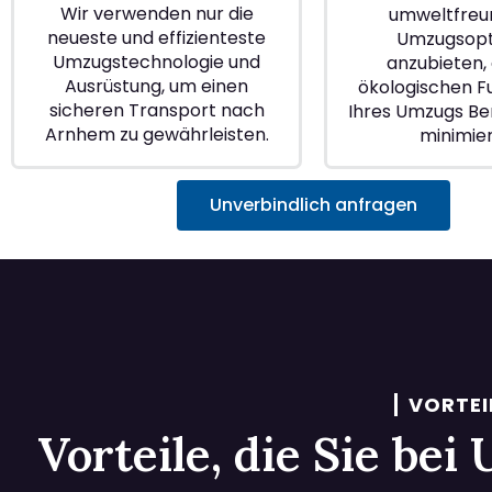
Wir verwenden nur die
umweltfreu
neueste und effizienteste
Umzugsopt
Umzugstechnologie und
anzubieten, 
Ausrüstung, um einen
ökologischen 
sicheren Transport nach
Ihres Umzugs Be
Arnhem zu gewährleisten.
minimie
Unverbindlich anfragen
VORTEI
Vorteile, die Sie be