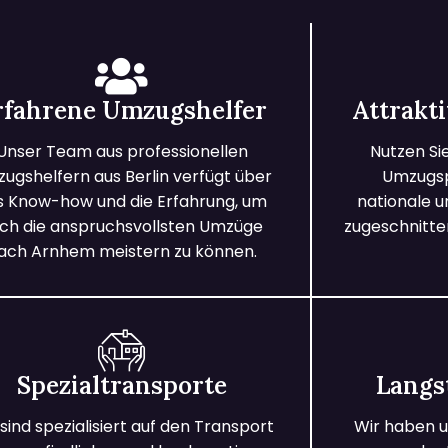
rfahrene Umzugshelfer
Attrakt
Unser Team aus professionellen
Nutzen Si
ugshelfern aus Berlin verfügt über
Umzugspa
s Know-how und die Erfahrung, um
nationale 
ch die anspruchsvollsten Umzüge
zugeschnitten
ach Arnhem meistern zu können.
Spezialtransporte
Langs
 sind spezialisiert auf den Transport
Wir haben u