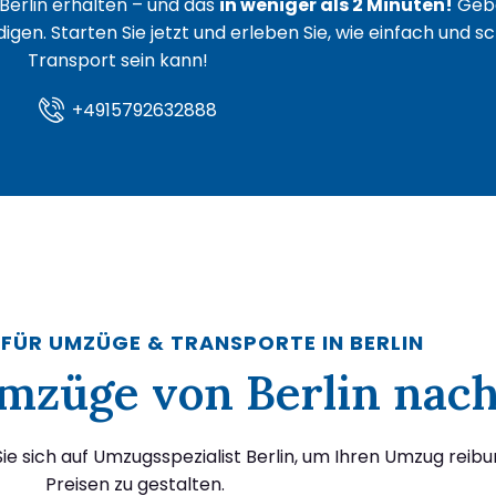
Berlin erhalten – und das
in weniger als 2 Minuten!
Gebe
igen. Starten Sie jetzt und erleben Sie, wie einfach und s
Transport sein kann!
+4915792632888
 FÜR UMZÜGE & TRANSPORTE IN BERLIN
 Umzüge von Berlin na
e sich auf Umzugsspezialist Berlin, um Ihren Umzug reibu
Preisen zu gestalten.