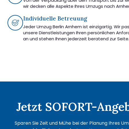
Von der Verpackung über den Transport bis zur 
wir decken alle Aspekte Ihres Umzugs nach Arnh
Individuelle Betreuung
Jeder Umzug Berlin Arnhem ist einzigartig. Wir pa
unsere Dienstleistungen Ihren persönlichen Anfo
an und stehen Ihnen jederzeit beratend zur Seite
Jetzt SOFORT-Angebo
Sparen Sie Zeit und Mühe bei der Planung Ihres Umz