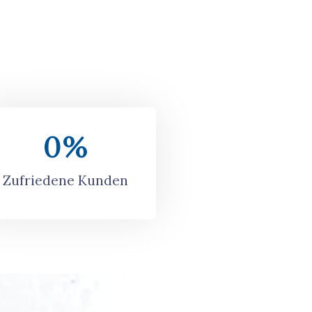
0
%
Zufriedene Kunden