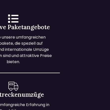
ive Paketangebote
e unsere umfangreichen
kete, die speziell auf
und internationale Umzüge
 sind und attraktive Preise
bieten.
treckenumzüge
mfangreiche Erfahrung in