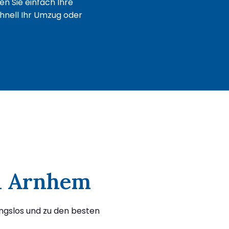
n Sie einfach Ihre
chnell Ihr Umzug oder
ch Arnhem
ngslos und zu den besten