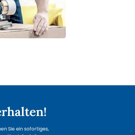
rhalten!
n Sie ein sofortiges,