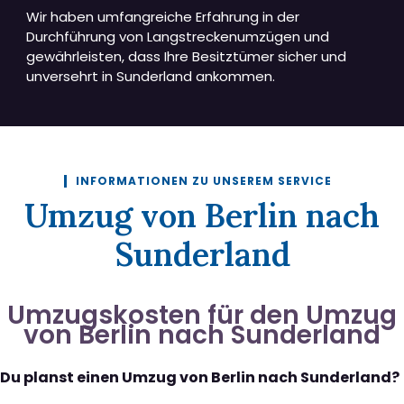
Wir haben umfangreiche Erfahrung in der
Durchführung von Langstreckenumzügen und
gewährleisten, dass Ihre Besitztümer sicher und
unversehrt in Sunderland ankommen.
INFORMATIONEN ZU UNSEREM SERVICE
Umzug von Berlin nach
Sunderland
Umzugskosten für den Umzug
von Berlin nach Sunderland
Du planst einen Umzug von Berlin nach Sunderland?