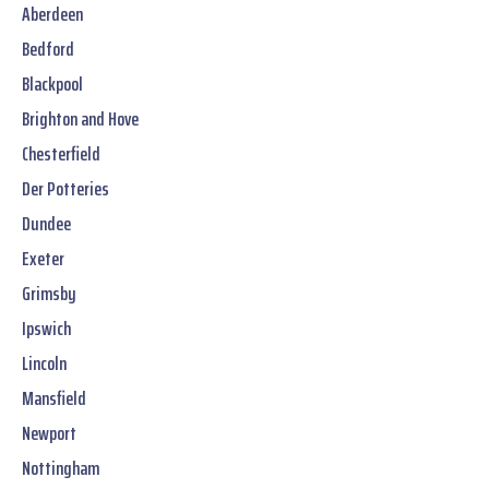
Aberdeen
Bedford
Blackpool
Brighton and Hove
Chesterfield
Der Potteries
Dundee
Exeter
Grimsby
Ipswich
Lincoln
Mansfield
Newport
Nottingham