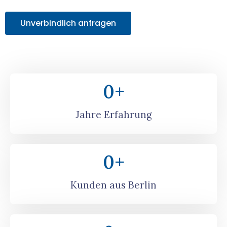
Unverbindlich anfragen
0
+
Jahre Erfahrung
0
+
Kunden aus Berlin