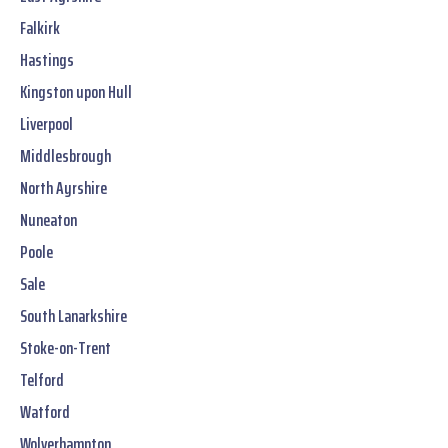
Falkirk
Hastings
Kingston upon Hull
Liverpool
Middlesbrough
North Ayrshire
Nuneaton
Poole
Sale
South Lanarkshire
Stoke-on-Trent
Telford
Watford
Wolverhampton