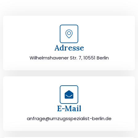
durchzuführen. Jetzt kostenlos beraten lassen und
unbeschwert umziehen!
Adresse
Wilhelmshavener Str. 7, 10551 Berlin
E-Mail
anfrage@umzugsspezialist-berlin.de