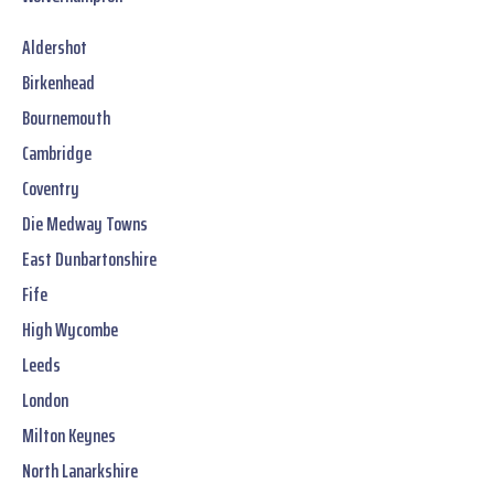
Aldershot
Birkenhead
Bournemouth
Cambridge
Coventry
Die Medway Towns
East Dunbartonshire
Fife
High Wycombe
Leeds
London
Milton Keynes
North Lanarkshire