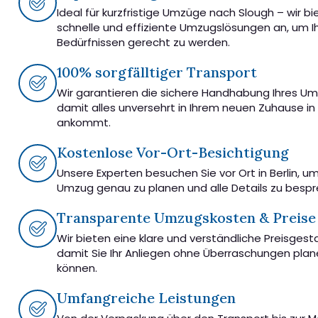
Ideal für kurzfristige Umzüge nach Slough – wir bi
schnelle und effiziente Umzugslösungen an, um I
Bedürfnissen gerecht zu werden.
100% sorgfälltiger Transport
Wir garantieren die sichere Handhabung Ihres U
damit alles unversehrt in Ihrem neuen Zuhause in
ankommt.
Kostenlose Vor-Ort-Besichtigung
Unsere Experten besuchen Sie vor Ort in Berlin, u
Umzug genau zu planen und alle Details zu besp
Transparente Umzugskosten & Preise
Wir bieten eine klare und verständliche Preisgest
damit Sie Ihr Anliegen ohne Überraschungen pla
können.
Umfangreiche Leistungen