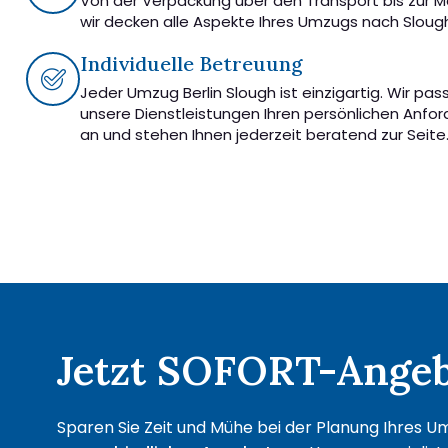
Von der Verpackung über den Transport bis zur 
wir decken alle Aspekte Ihres Umzugs nach Sloug
Individuelle Betreuung
Jeder Umzug Berlin Slough ist einzigartig. Wir pas
unsere Dienstleistungen Ihren persönlichen Anfo
an und stehen Ihnen jederzeit beratend zur Seite
Jetzt SOFORT-Angebo
Sparen Sie Zeit und Mühe bei der Planung Ihres Um