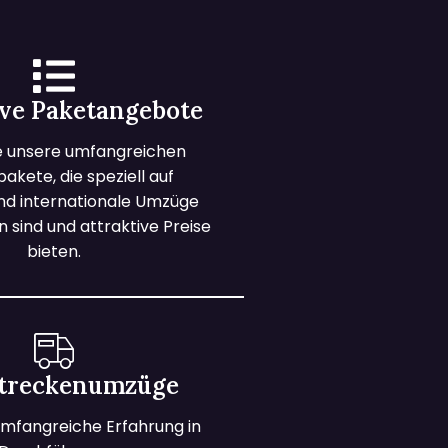
ive Paketangebote
e unsere umfangreichen
kete, die speziell auf
und internationale Umzüge
 sind und attraktive Preise
bieten.
treckenumzüge
mfangreiche Erfahrung in