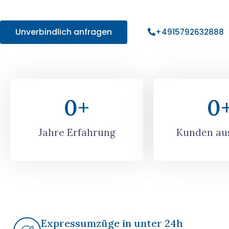
Angebot!
Unverbindlich anfragen
+4915792632888
0
+
0
Jahre Erfahrung
Kunden aus
Expressumzüge in unter 24h