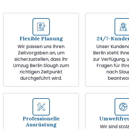
Flexible Planung
24/7-Kunden
Wir passen uns Ihren
Unser Kundend
Zeitvorgaben an, um
Berlin steht Ihn
sicherzustellen, dass Ihr
zur Verfügung, u
Umzug Berlin Slough zum
Fragen für Ih
richtigen Zeitpunkt
nach Slou
durchgeführt wird.
beantwor
Professionelle
Umweltfre
Ausrüstung
Wir sind stol