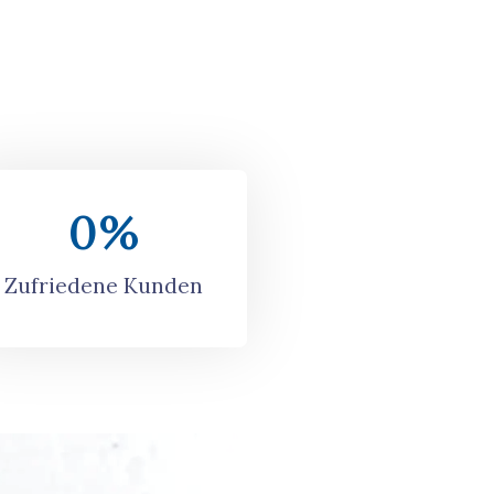
0
%
Zufriedene Kunden