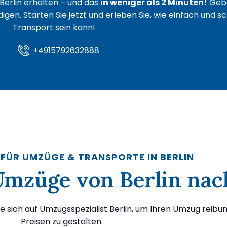
Berlin erhalten – und das
in weniger als 2 Minuten!
Gebe
igen. Starten Sie jetzt und erleben Sie, wie einfach und s
Transport sein kann!
+4915792632888
 FÜR UMZÜGE & TRANSPORTE IN BERLIN
 Umzüge von Berlin na
e sich auf Umzugsspezialist Berlin, um Ihren Umzug reibu
Preisen zu gestalten.