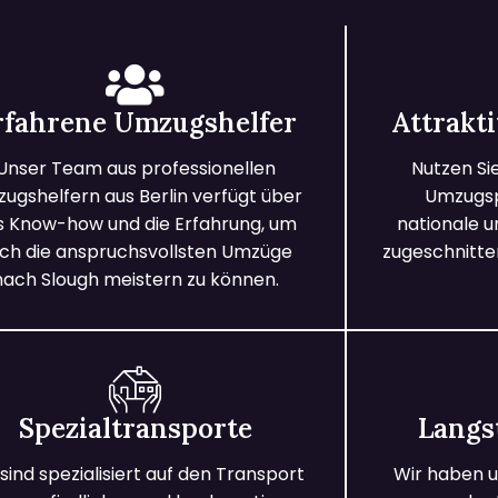
rfahrene Umzugshelfer
Attrakt
Unser Team aus professionellen
Nutzen Si
ugshelfern aus Berlin verfügt über
Umzugspa
s Know-how und die Erfahrung, um
nationale 
ch die anspruchsvollsten Umzüge
zugeschnitten
nach Slough meistern zu können.
Spezialtransporte
Langs
 sind spezialisiert auf den Transport
Wir haben u