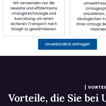
Wir verwenden nur die
umweltfreu
neueste und effizienteste
Umzugsopt
Umzugstechnologie und
anzubieten, 
Ausrüstung, um einen
ökologischen 
sicheren Transport nach
Ihres Umzugs Be
Slough zu gewährleisten.
minimie
Unverbindlich anfragen
VORTEI
Vorteile, die Sie be