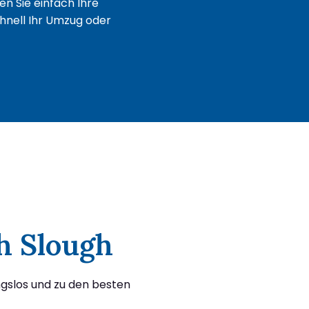
n Sie einfach Ihre
chnell Ihr Umzug oder
ch Slough
ngslos und zu den besten