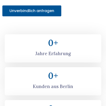
Unverbindlich anfragen
0
+
Jahre Erfahrung
0
+
Kunden aus Berlin