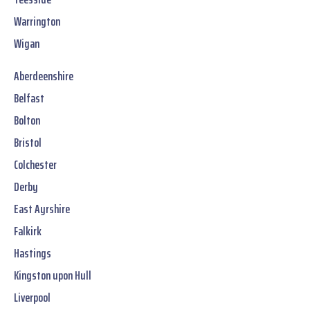
Warrington
Wigan
Aberdeenshire
Belfast
Bolton
Bristol
Colchester
Derby
East Ayrshire
Falkirk
Hastings
Kingston upon Hull
Liverpool