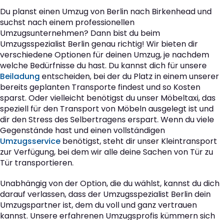
Du planst einen Umzug von Berlin nach Birkenhead und
suchst nach einem professionellen
Umzugsunternehmen? Dann bist du beim
Umzugsspezialist Berlin genau richtig! Wir bieten dir
verschiedene Optionen für deinen Umzug, je nachdem
welche Bedürfnisse du hast. Du kannst dich für unsere
Beiladung
entscheiden, bei der du Platz in einem unserer
bereits geplanten Transporte findest und so Kosten
sparst. Oder vielleicht benötigst du unser Möbeltaxi, das
speziell für den Transport von Möbeln ausgelegt ist und
dir den Stress des Selbertragens erspart. Wenn du viele
Gegenstände hast und einen vollständigen
Umzugsservice
benötigst, steht dir unser Kleintransport
zur Verfügung, bei dem wir alle deine Sachen von Tür zu
Tür transportieren.
Unabhängig von der Option, die du wählst, kannst du dich
darauf verlassen, dass der Umzugsspezialist Berlin dein
Umzugspartner ist, dem du voll und ganz vertrauen
kannst. Unsere erfahrenen Umzugsprofis kümmern sich