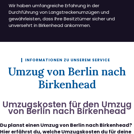
Wir haben umfangreiche Erfahrung in der
Durchführung von Langstreckenumzügen und
gewährleisten, dass Ihre Besitztümer sicher und
unversehrt in Birkenhead ankommen.
INFORMATIONEN ZU UNSEREM SERVICE
Umzug von Berlin nach
Birkenhead
Umzugskosten für den Umzug
von Berlin nach Birkenhead
Du planst einen Umzug von Berlin nach Birkenhead?
Hier erfährst du, welche Umzugskosten du für deine