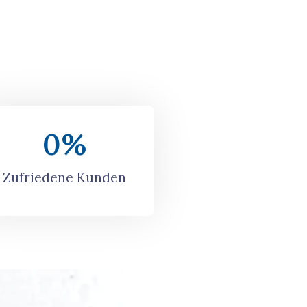
0
%
Zufriedene Kunden