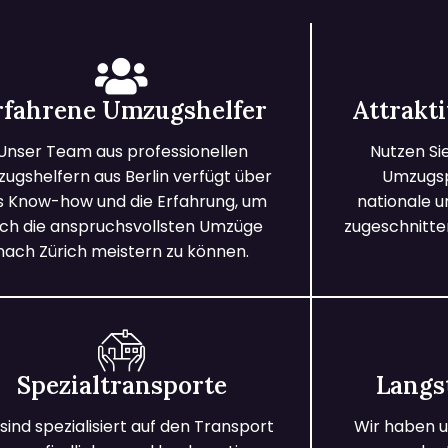
rfahrene Umzugshelfer
Attrakt
Unser Team aus professionellen
Nutzen Si
ugshelfern aus Berlin verfügt über
Umzugspa
s Know-how und die Erfahrung, um
nationale 
ch die anspruchsvollsten Umzüge
zugeschnitten
nach Zürich meistern zu können.
Spezialtransporte
Langs
 sind spezialisiert auf den Transport
Wir haben u