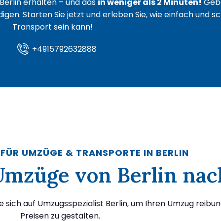
Berlin erhalten – und das
in weniger als 2 Minuten!
Gebe
igen. Starten Sie jetzt und erleben Sie, wie einfach und s
Transport sein kann!
+4915792632888
 FÜR UMZÜGE & TRANSPORTE IN BERLIN
 Umzüge von Berlin nac
e sich auf Umzugsspezialist Berlin, um Ihren Umzug reibu
Preisen zu gestalten.