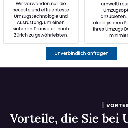
Wir verwenden nur die
umweltfreu
neueste und effizienteste
Umzugsopt
Umzugstechnologie und
anzubieten, 
Ausrüstung, um einen
ökologischen 
sicheren Transport nach
Ihres Umzugs Be
Zürich zu gewährleisten.
minimie
Unverbindlich anfragen
VORTEI
Vorteile, die Sie be