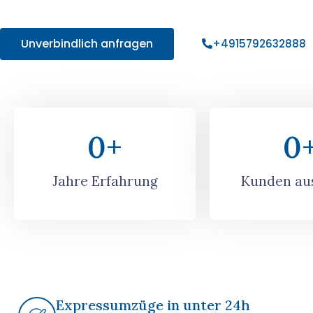
Angebot!
Unverbindlich anfragen
+4915792632888
0
+
0
Jahre Erfahrung
Kunden aus
Expressumzüge in unter 24h