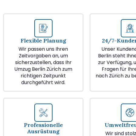
Flexible Planung
24/7-Kunden
Wir passen uns Ihren
Unser Kundend
Zeitvorgaben an, um
Berlin steht Ihn
sicherzustellen, dass Ihr
zur Verfügung, u
Umzug Berlin Zürich zum
Fragen für Ih
richtigen Zeitpunkt
nach Zürich zu 
durchgeführt wird.
Professionelle
Umweltfre
Ausrüstung
Wir sind stol