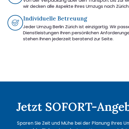
Von der Verpackung über den Transport bis zur 
wir decken alle Aspekte Ihres Umzugs nach Zürich
Individuelle Betreuung
Jeder Umzug Berlin Zürich ist einzigartig. Wir pas
Dienstleistungen Ihren persönlichen Anforderung
stehen Ihnen jederzeit beratend zur Seite.
Jetzt SOFORT-Angebo
Sparen Sie Zeit und Mühe bei der Planung Ihres Um