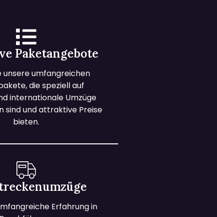
ive Paketangebote
e unsere umfangreichen
kete, die speziell auf
und internationale Umzüge
 sind und attraktive Preise
bieten.
treckenumzüge
mfangreiche Erfahrung in