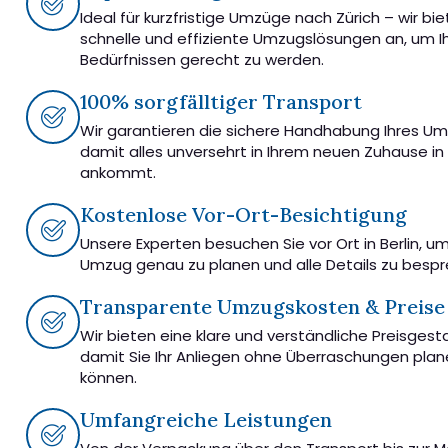
Ideal für kurzfristige Umzüge nach Zürich – wir bi
schnelle und effiziente Umzugslösungen an, um I
Bedürfnissen gerecht zu werden.
100% sorgfälltiger Transport
Wir garantieren die sichere Handhabung Ihres U
damit alles unversehrt in Ihrem neuen Zuhause in 
ankommt.
Kostenlose Vor-Ort-Besichtigung
Unsere Experten besuchen Sie vor Ort in Berlin, u
Umzug genau zu planen und alle Details zu besp
Transparente Umzugskosten & Preise
Wir bieten eine klare und verständliche Preisgest
damit Sie Ihr Anliegen ohne Überraschungen pla
können.
Umfangreiche Leistungen