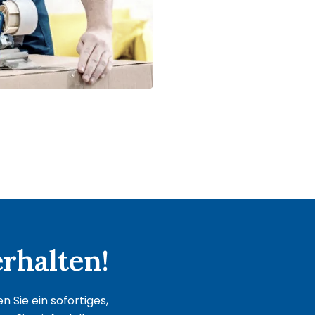
rhalten!
 Sie ein sofortiges,