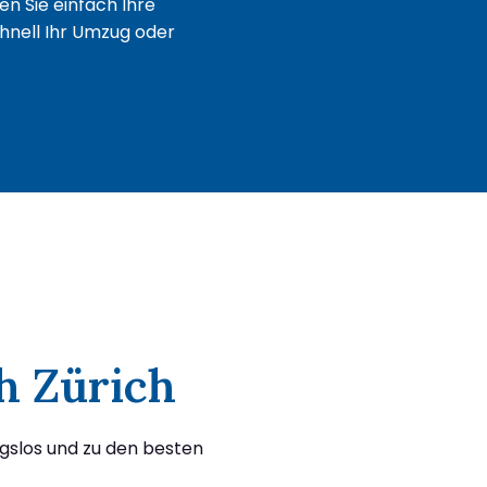
n Sie einfach Ihre
chnell Ihr Umzug oder
h Zürich
ngslos und zu den besten