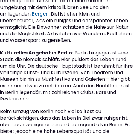
Lebensqualität. Die Stadt bietet eine malerische
Umgebung mit dem kristallklaren See und den
umliegenden
Bergen
. Biel ist eher klein und
überschaubar, was ein ruhiges und entspanntes Leben
ermöglicht. Die Einwohner schätzen die Nähe zur Natur
und die Möglichkeit, Aktivitäten wie Wandern, Radfahren
und Wassersport zu genießen.
Kulturelles Angebot in Berlin:
Berlin hingegen ist eine
Stadt, die niemals schläft. Hier pulsiert das Leben rund
um die Uhr. Die deutsche Hauptstadt ist berühmt für ihre
vielfältige Kunst- und Kulturszene. Von Theatern und
Museen bis hin zu Musikfestivals und Galerien – hier gibt
es immer etwas zu entdecken. Auch das Nachtleben ist
in Berlin legendär, mit zahlreichen Clubs, Bars und
Restaurants.
Beim Umzug von Berlin nach Biel solltest du
berücksichtigen, dass das Leben in Biel zwar ruhiger ist,
aber auch weniger urban und aufregend als in Berlin. Es
bietet jedoch eine hohe Lebensqualität und die