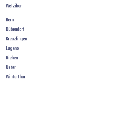
Wetzikon
Bern
Dübendorf
Kreuzlingen
Lugano
Riehen
Uster
Winterthur
Jetzt unverbindliches