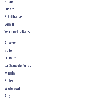
Kriens
Luzern
Schaffhausen
Vernier
Yverdon-les-Bains
Allschwil
Bulle
Fribourg
La Chaux-de-Fonds
Meyrin
Sitten
Wädenswil
Zug