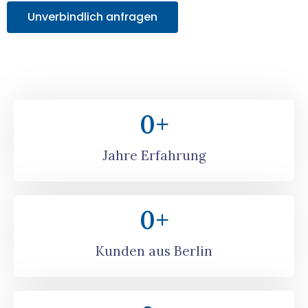
Unverbindlich anfragen
0
+
Jahre Erfahrung
0
+
Kunden aus Berlin