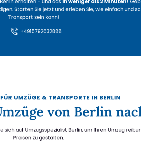
Berlin erhalten – und das
in weniger als 2 Minuten!
Gebe
igen. Starten Sie jetzt und erleben Sie, wie einfach und s
Transport sein kann!
+4915792632888
 FÜR UMZÜGE & TRANSPORTE IN BERLIN
r Umzüge von Berlin na
 sich auf Umzugsspezialist Berlin, um Ihren Umzug reibu
Preisen zu gestalten.