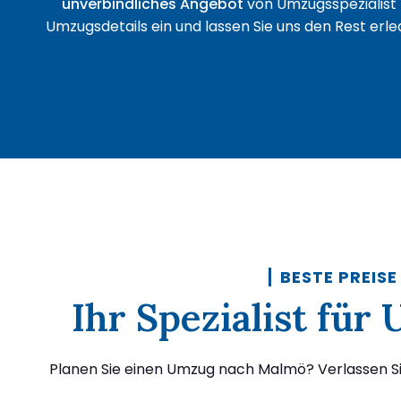
unverbindliches Angebot
von Umzugsspezialist 
Umzugsdetails ein und lassen Sie uns den Rest erled
BESTE PREISE
Ihr Spezialist fü
Planen Sie einen Umzug nach Malmö? Verlassen Sie