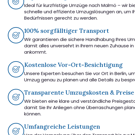
Ideal für kurzfristige Umzüge nach Malmö – wir bi
schnelle und effiziente Umzugslösungen an, um I
Bedürfnissen gerecht zu werden.
100% sorgfälltiger Transport
Wir garantieren die sichere Handhabung Ihres U
damit alles unversehrt in Ihrem neuen Zuhause i
ankommt.
Kostenlose Vor-Ort-Besichtigung
Unsere Experten besuchen Sie vor Ort in Berlin, u
Umzug genau zu planen und alle Details zu besp
Transparente Umzugskosten & Preise
Wir bieten eine klare und verständliche Preisgest
damit Sie Ihr Anliegen ohne Überraschungen pla
können.
Umfangreiche Leistungen