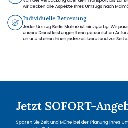
Von der Verpackung über den Transport bis zur 
wir decken alle Aspekte Ihres Umzugs nach Malm
Individuelle Betreuung
Jeder Umzug Berlin Malmö ist einzigartig. Wir pas
unsere Dienstleistungen Ihren persönlichen Anfo
an und stehen Ihnen jederzeit beratend zur Seite
Jetzt SOFORT-Angebo
Sparen Sie Zeit und Mühe bei der Planung Ihres Um