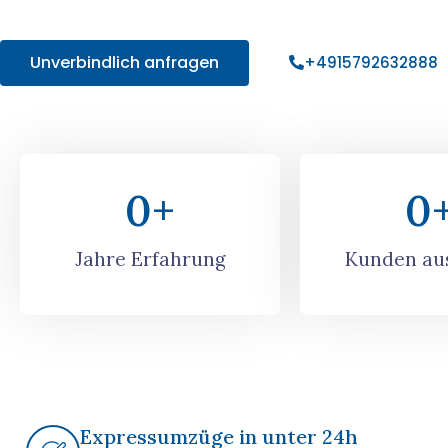
Angebot!
Unverbindlich anfragen
+4915792632888
0
+
0
Jahre Erfahrung
Kunden aus
Expressumzüge in unter 24h