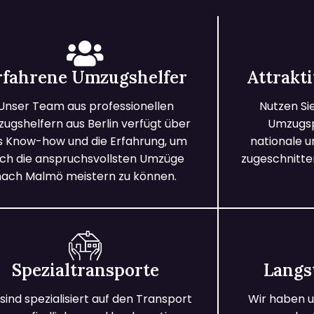
rfahrene Umzugshelfer
Attrakt
Unser Team aus professionellen
Nutzen Si
ugshelfern aus Berlin verfügt über
Umzugspa
s Know-how und die Erfahrung, um
nationale 
ch die anspruchsvollsten Umzüge
zugeschnitten
nach Malmö meistern zu können.
Spezialtransporte
Langs
 sind spezialisiert auf den Transport
Wir haben u