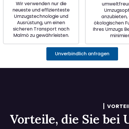
Wir verwenden nur die
umweltfreu
neueste und effizienteste
Umzugsopt
Umzugstechnologie und
anzubieten, 
Ausrüstung, um einen
ökologischen 
sicheren Transport nach
Ihres Umzugs B
Malmö zu gewährleisten.
minimie
Unverbindlich anfragen
VORTEI
Vorteile, die Sie be