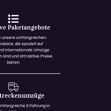
ive Paketangebote
e unsere umfangreichen
kete, die speziell auf
und internationale Umzüge
 sind und attraktive Preise
bieten.
treckenumzüge
mfangreiche Erfahrung in