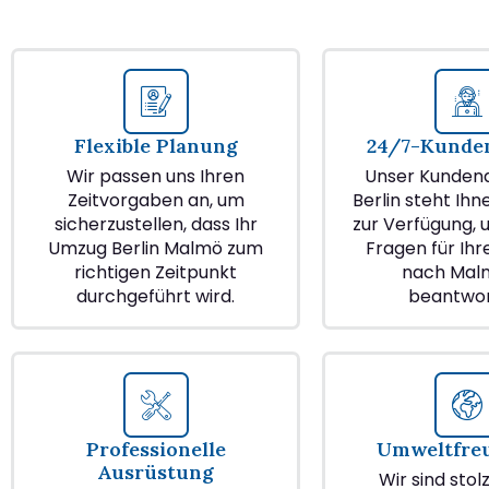
Flexible Planung
24/7-Kunden
Wir passen uns Ihren
Unser Kundend
Zeitvorgaben an, um
Berlin steht Ihn
sicherzustellen, dass Ihr
zur Verfügung, u
Umzug Berlin Malmö zum
Fragen für Ih
richtigen Zeitpunkt
nach Mal
durchgeführt wird.
beantwor
Professionelle
Umweltfre
Ausrüstung
Wir sind stol