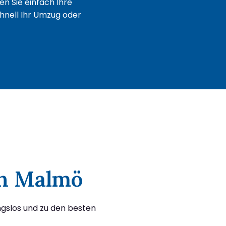
n Sie einfach Ihre
chnell Ihr Umzug oder
ch Malmö
ngslos und zu den besten