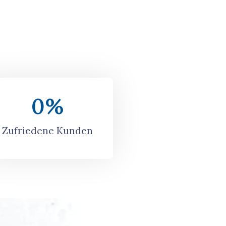
0
%
Zufriedene Kunden