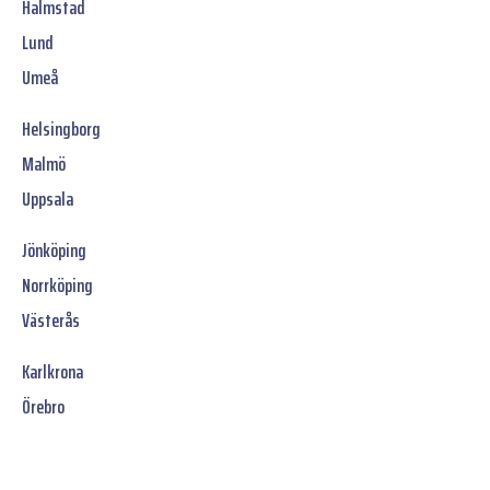
Halmstad
Lund
Umeå
Helsingborg
Malmö
Uppsala
Jönköping
Norrköping
Västerås
Karlkrona
Örebro