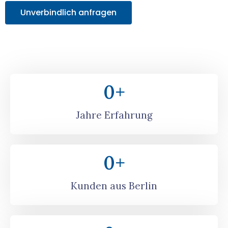
Unverbindlich anfragen
0
+
Jahre Erfahrung
0
+
Kunden aus Berlin