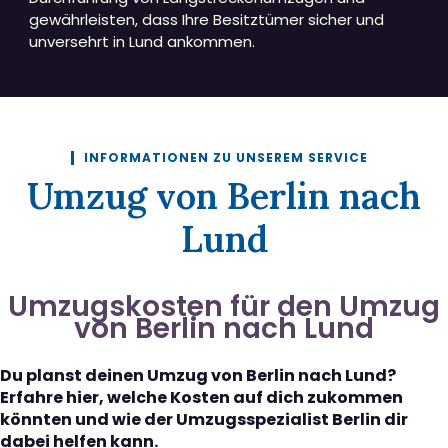
gewährleisten, dass Ihre Besitztümer sicher und
unversehrt in Lund ankommen.
INFORMATIONEN ZU UNSEREM SERVICE
Umzug von Berlin nach
Lund
Umzugskosten für den Umzug
von Berlin nach Lund
Du planst deinen Umzug von Berlin nach Lund?
Erfahre hier, welche Kosten auf dich zukommen
könnten und wie der Umzugsspezialist Berlin dir
dabei helfen kann.