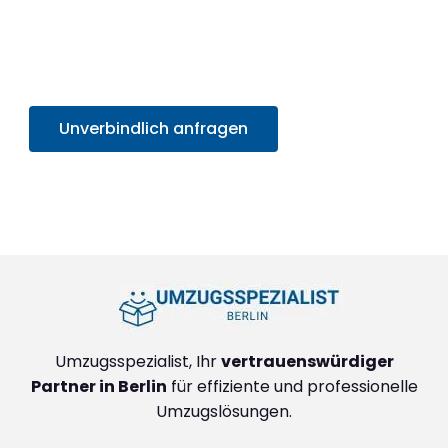
Sie von unserem SOFORT-Angebot in unter 30
Sekunden
. Sparen Sie Zeit und Mühe und starten
Sie sorgenfrei in Ihr neues Zuhause!
Unverbindlich anfragen
+4915792632888
Umzugsspezialist, Ihr
vertrauenswürdiger
Partner in Berlin
für effiziente und professionelle
Umzugslösungen.