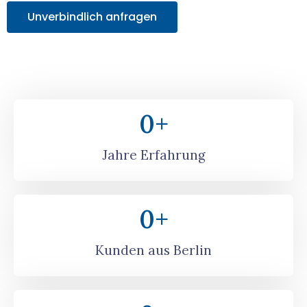
Unverbindlich anfragen
0
+
Jahre Erfahrung
0
+
Kunden aus Berlin