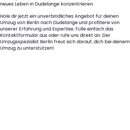
neues Leben in Dudelange konzentrieren.
Hole dir jetzt ein unverbindliches Angebot für deinen
Umzug von Berlin nach Dudelange und profitiere von
unserer Erfahrung und Expertise. Fülle einfach das
Kontaktformular aus oder rufe uns direkt an. Der
Umzugsspezialist Berlin freut sich darauf, dich bei deinem
Umzug zu unterstützen!
Der nächste Schritt zu
Ihrem perfekten Umzug
von Berlin nach
Dudelange!