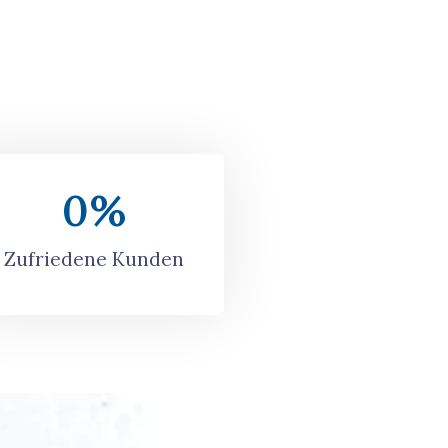
0
%
Zufriedene Kunden