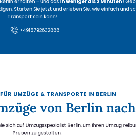
Berlin erhalten – und das
in weniger als 2 Minuten!
Gebe
igen. Starten Sie jetzt und erleben Sie, wie einfach und s
Transport sein kann!
+4915792632888
 FÜR UMZÜGE & TRANSPORTE IN BERLIN
Umzüge von Berlin nach
ie sich auf Umzugsspezialist Berlin, um Ihren Umzug reib
Preisen zu gestalten.