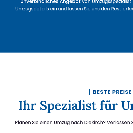
unverbindliches Angebot
von Umzugsspezialist 
Umzugsdetails ein und lassen Sie uns den Rest erled
BESTE PREISE
Ihr Spezialist für 
Planen Sie einen Umzug nach Diekirch? Verlassen S