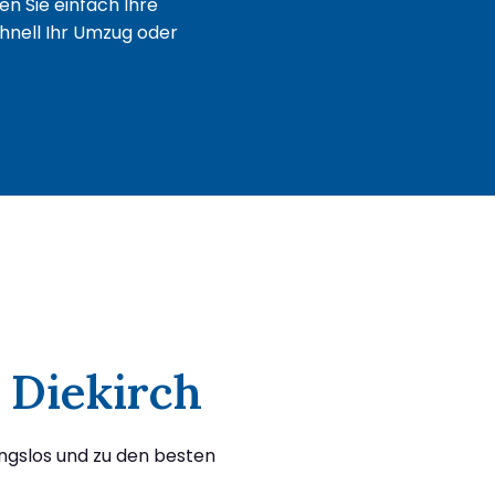
n Sie einfach Ihre
chnell Ihr Umzug oder
 Diekirch
ungslos und zu den besten