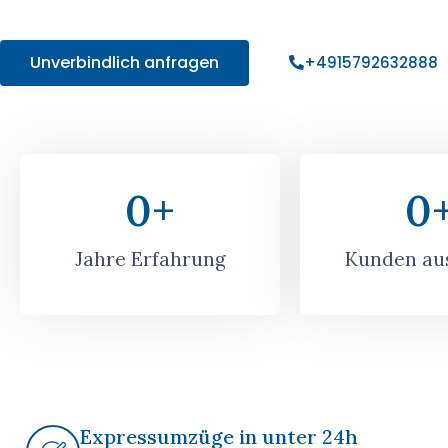
Angebot!
Unverbindlich anfragen
+4915792632888
0
+
0
Jahre Erfahrung
Kunden aus
Expressumzüge in unter 24h