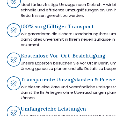
Ideal für kurzfristige Umzüge nach Diekirch – wir b
schnelle und effiziente Umzugslösungen an, um I
Bedürfnissen gerecht zu werden.
100% sorgfälltiger Transport
Wir garantieren die sichere Handhabung Ihres U
damit alles unversehrt in Ihrem neuen Zuhause in 
ankommt.
Kostenlose Vor-Ort-Besichtigung
Unsere Experten besuchen Sie vor Ort in Berlin, u
Umzug genau zu planen und alle Details zu besp
Transparente Umzugskosten & Preise
Wir bieten eine klare und verständliche Preisgest
damit Sie Ihr Anliegen ohne Überraschungen pla
können.
Umfangreiche Leistungen