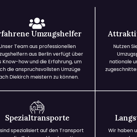
rfahrene Umzugshelfer
Attrakt
Unser Team aus professionellen
Nutzen Si
ugshelfern aus Berlin verfügt über
Umzugspa
s Know-how und die Erfahrung, um
nationale 
ch die anspruchsvollsten Umzüge
zugeschnitten
ach Diekirch meistern zu können.
Spezialtransporte
Langs
 sind spezialisiert auf den Transport
Wir haben u