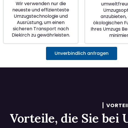
Wir verwenden nur die
umweltfreu
neueste und effizienteste
Umzugsopt
Umzugstechnologie und
anzubieten, 
Ausrüstung, um einen
ökologischen 
sicheren Transport nach
Ihres Umzugs Ber
Diekirch zu gewährleisten.
minimie
Unverbindlich anfragen
VORTEI
Vorteile, die Sie be