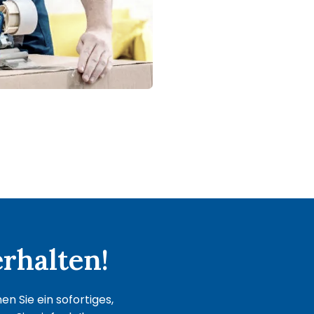
rhalten!
n Sie ein sofortiges,