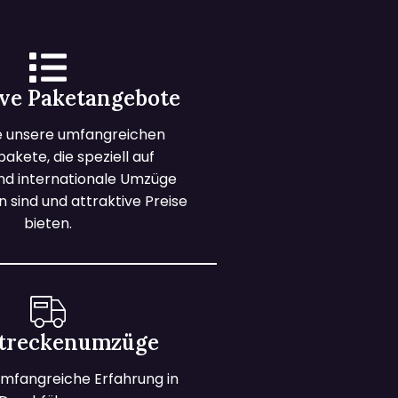
ive Paketangebote
e unsere umfangreichen
kete, die speziell auf
und internationale Umzüge
 sind und attraktive Preise
bieten.
treckenumzüge
mfangreiche Erfahrung in