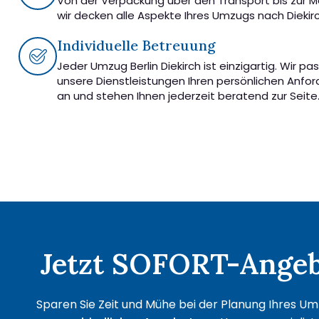
Von der Verpackung über den Transport bis zur 
wir decken alle Aspekte Ihres Umzugs nach Diekir
Individuelle Betreuung
Jeder Umzug Berlin Diekirch ist einzigartig. Wir pa
unsere Dienstleistungen Ihren persönlichen Anfo
an und stehen Ihnen jederzeit beratend zur Seite
Jetzt SOFORT-Angebo
Sparen Sie Zeit und Mühe bei der Planung Ihres Umz