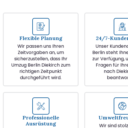
Flexible Planung
24/7-Kunden
Wir passen uns Ihren
Unser Kundend
Zeitvorgaben an, um
Berlin steht Ihn
sicherzustellen, dass Ihr
zur Verfügung, u
Umzug Berlin Diekirch zum
Fragen für Ih
richtigen Zeitpunkt
nach Dieki
durchgeführt wird.
beantwor
Professionelle
Umweltfre
Ausrüstung
Wir sind stol