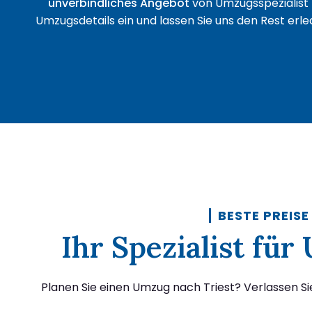
unverbindliches Angebot
von Umzugsspezialist 
Umzugsdetails ein und lassen Sie uns den Rest erled
BESTE PREISE
Ihr Spezialist fü
Planen Sie einen Umzug nach Triest? Verlassen Si