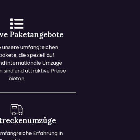
ive Paketangebote
e unsere umfangreichen
kete, die speziell auf
und internationale Umzüge
 sind und attraktive Preise
bieten.
treckenumzüge
mfangreiche Erfahrung in