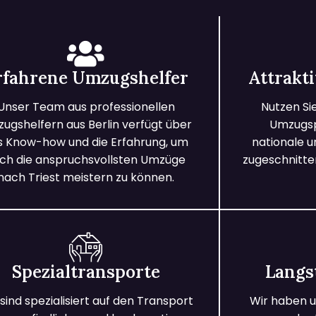
rfahrene Umzugshelfer
Attrakt
Unser Team aus professionellen
Nutzen Si
ugshelfern aus Berlin verfügt über
Umzugspa
s Know-how und die Erfahrung, um
nationale 
ch die anspruchsvollsten Umzüge
zugeschnitten
nach Triest meistern zu können.
Spezialtransporte
Langs
 sind spezialisiert auf den Transport
Wir haben u