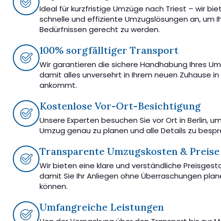
Ideal für kurzfristige Umzüge nach Triest – wir bie
schnelle und effiziente Umzugslösungen an, um I
Bedürfnissen gerecht zu werden.
100% sorgfälltiger Transport
Wir garantieren die sichere Handhabung Ihres U
damit alles unversehrt in Ihrem neuen Zuhause in 
ankommt.
Kostenlose Vor-Ort-Besichtigung
Unsere Experten besuchen Sie vor Ort in Berlin, u
Umzug genau zu planen und alle Details zu besp
Transparente Umzugskosten & Preise
Wir bieten eine klare und verständliche Preisgest
damit Sie Ihr Anliegen ohne Überraschungen pla
können.
Umfangreiche Leistungen