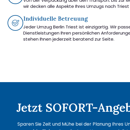
Von der Verpackung über den Transport bis zur 
wir decken alle Aspekte Ihres Umzugs nach Triest
Individuelle Betreuung
Jeder Umzug Berlin Triest ist einzigartig. Wir pas
Dienstleistungen Ihren persönlichen Anforderung
stehen Ihnen jederzeit beratend zur Seite.
Jetzt SOFORT-Angebo
Sparen Sie Zeit und Mühe bei der Planung Ihres Um