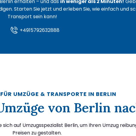
Berlin erhalten – und das
in weniger als 2 Minuten!
Gebe
igen. Starten Sie jetzt und erleben Sie, wie einfach und s
Transport sein kann!
+4915792632888
 FÜR UMZÜGE & TRANSPORTE IN BERLIN
r Umzüge von Berlin nac
e sich auf Umzugsspezialist Berlin, um Ihren Umzug reibu
Preisen zu gestalten.