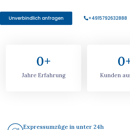
Angebot!
Unverbindlich anfragen
+4915792632888
0
+
0
Jahre Erfahrung
Kunden aus
Expressumzüge in unter 24h