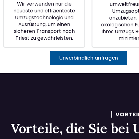
Wir verwenden nur die
umweltfreu
neueste und effizienteste
Umzugsopt
Umzugstechnologie und
anzubieten, 
Ausrüstung, um einen
ökologischen 
sicheren Transport nach
Ihres Umzugs Be
Triest zu gewährleisten.
minimie
Unverbindlich anfragen
VORTEI
Vorteile, die Sie be