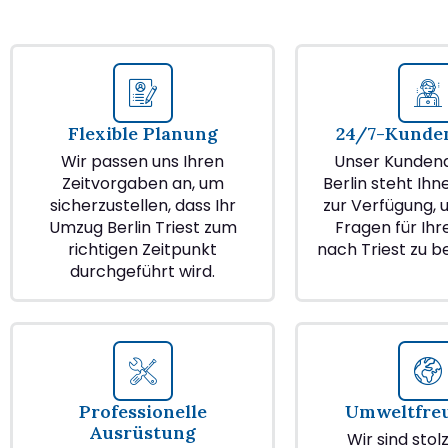
Flexible Planung
24/7-Kunden
Wir passen uns Ihren
Unser Kundend
Zeitvorgaben an, um
Berlin steht Ihn
sicherzustellen, dass Ihr
zur Verfügung, u
Umzug Berlin Triest zum
Fragen für Ih
richtigen Zeitpunkt
nach Triest zu 
durchgeführt wird.
Professionelle
Umweltfre
Ausrüstung
Wir sind stol