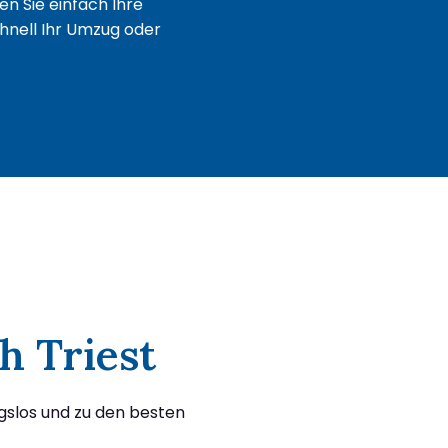
n Sie einfach Ihre
chnell Ihr Umzug oder
h Triest
ngslos und zu den besten