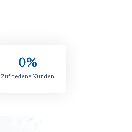
0
%
Zufriedene Kunden