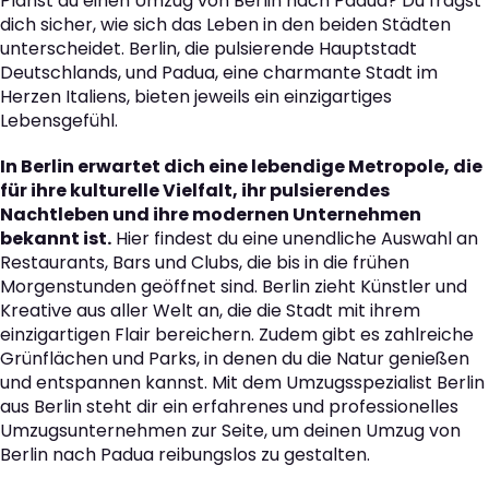
Planst du einen Umzug von Berlin nach Padua? Du fragst
dich sicher, wie sich das Leben in den beiden Städten
unterscheidet. Berlin, die pulsierende Hauptstadt
Deutschlands, und Padua, eine charmante Stadt im
Herzen Italiens, bieten jeweils ein einzigartiges
Lebensgefühl.
In Berlin erwartet dich eine lebendige Metropole, die
für ihre kulturelle Vielfalt, ihr pulsierendes
Nachtleben und ihre modernen Unternehmen
bekannt ist.
Hier findest du eine unendliche Auswahl an
Restaurants, Bars und Clubs, die bis in die frühen
Morgenstunden geöffnet sind. Berlin zieht Künstler und
Kreative aus aller Welt an, die die Stadt mit ihrem
einzigartigen Flair bereichern. Zudem gibt es zahlreiche
Grünflächen und Parks, in denen du die Natur genießen
und entspannen kannst. Mit dem Umzugsspezialist Berlin
aus Berlin steht dir ein erfahrenes und professionelles
Umzugsunternehmen zur Seite, um deinen Umzug von
Berlin nach Padua reibungslos zu gestalten.