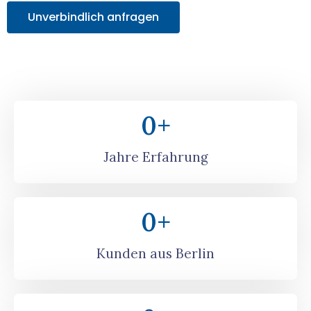
Unverbindlich anfragen
0
+
Jahre Erfahrung
0
+
Kunden aus Berlin