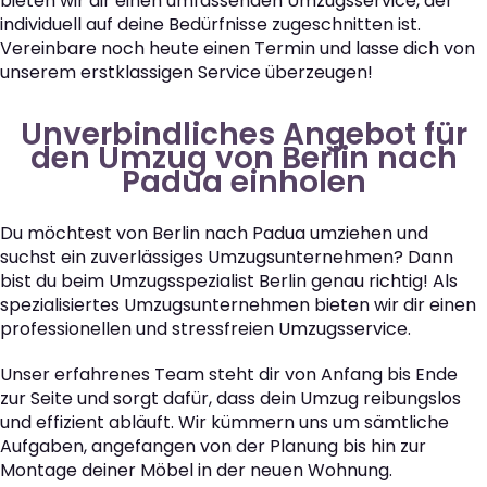
bieten wir dir einen umfassenden Umzugsservice, der
individuell auf deine Bedürfnisse zugeschnitten ist.
Vereinbare noch heute einen Termin und lasse dich von
unserem erstklassigen Service überzeugen!
Unverbindliches Angebot für
den Umzug von Berlin nach
Padua einholen
Du möchtest von Berlin nach Padua umziehen und
suchst ein zuverlässiges Umzugsunternehmen? Dann
bist du beim Umzugsspezialist Berlin genau richtig! Als
spezialisiertes Umzugsunternehmen bieten wir dir einen
professionellen und stressfreien Umzugsservice.
Unser erfahrenes Team steht dir von Anfang bis Ende
zur Seite und sorgt dafür, dass dein Umzug reibungslos
und effizient abläuft. Wir kümmern uns um sämtliche
Aufgaben, angefangen von der Planung bis hin zur
Montage deiner Möbel in der neuen Wohnung.