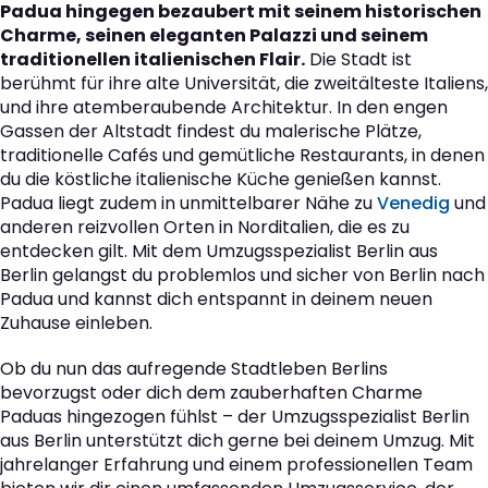
Padua hingegen bezaubert mit seinem historischen
Charme, seinen eleganten Palazzi und seinem
traditionellen italienischen Flair.
Die Stadt ist
berühmt für ihre alte Universität, die zweitälteste Italiens,
und ihre atemberaubende Architektur. In den engen
Gassen der Altstadt findest du malerische Plätze,
traditionelle Cafés und gemütliche Restaurants, in denen
du die köstliche italienische Küche genießen kannst.
Padua liegt zudem in unmittelbarer Nähe zu
Venedig
und
anderen reizvollen Orten in Norditalien, die es zu
entdecken gilt. Mit dem Umzugsspezialist Berlin aus
Berlin gelangst du problemlos und sicher von Berlin nach
Padua und kannst dich entspannt in deinem neuen
Zuhause einleben.
Ob du nun das aufregende Stadtleben Berlins
bevorzugst oder dich dem zauberhaften Charme
Paduas hingezogen fühlst – der Umzugsspezialist Berlin
aus Berlin unterstützt dich gerne bei deinem Umzug. Mit
jahrelanger Erfahrung und einem professionellen Team