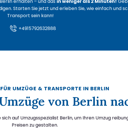
Berlin erhalten – und das
in weniger als 2 Minuten!
Gebe
igen. Starten Sie jetzt und erleben Sie, wie einfach und s
Transport sein kann!
+4915792632888
 FÜR UMZÜGE & TRANSPORTE IN BERLIN
r Umzüge von Berlin na
 sich auf Umzugsspezialist Berlin, um Ihren Umzug reibun
Preisen zu gestalten.