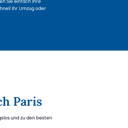
n Sie einfach Ihre
chnell Ihr Umzug oder
ch Paris
gslos und zu den besten