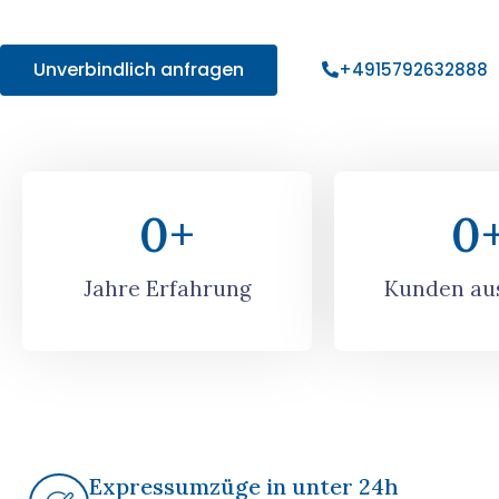
Angebot!
Unverbindlich anfragen
+4915792632888
0
+
0
Jahre Erfahrung
Kunden aus
Expressumzüge in unter 24h