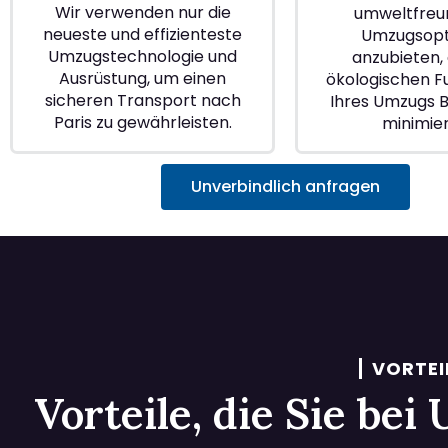
Wir verwenden nur die
umweltfreu
neueste und effizienteste
Umzugsopt
Umzugstechnologie und
anzubieten, 
Ausrüstung, um einen
ökologischen 
sicheren Transport nach
Ihres Umzugs Be
Paris zu gewährleisten.
minimie
Unverbindlich anfragen
VORTEI
Vorteile, die Sie be