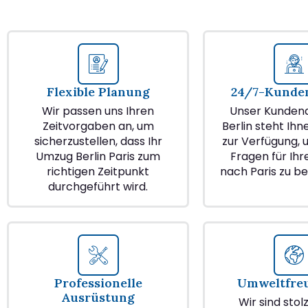
Flexible Planung
24/7-Kunden
Wir passen uns Ihren
Unser Kundend
Zeitvorgaben an, um
Berlin steht Ihn
sicherzustellen, dass Ihr
zur Verfügung, u
Umzug Berlin Paris zum
Fragen für Ih
richtigen Zeitpunkt
nach Paris zu b
durchgeführt wird.
Professionelle
Umweltfre
Ausrüstung
Wir sind stol