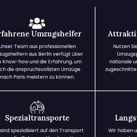
rfahrene Umzugshelfer
Attrakt
Unser Team aus professionellen
Nutzen Si
ugshelfern aus Berlin verfügt über
Umzugspa
s Know-how und die Erfahrung, um
nationale 
ch die anspruchsvollsten Umzüge
zugeschnitten
nach Paris meistern zu können.
Spezialtransporte
Langs
 sind spezialisiert auf den Transport
Wir haben u