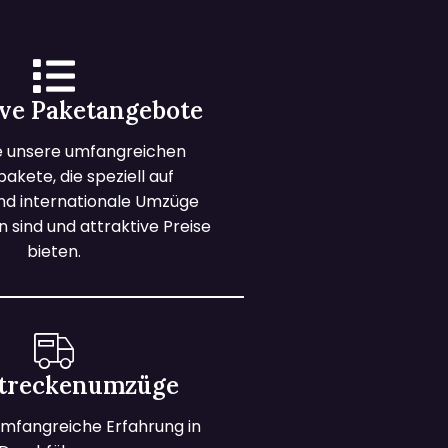
ive Paketangebote
e unsere umfangreichen
kete, die speziell auf
und internationale Umzüge
 sind und attraktive Preise
bieten.
treckenumzüge
mfangreiche Erfahrung in