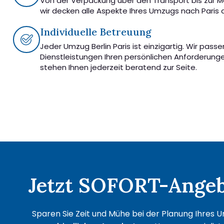
Von der Verpackung über den Transport bis zur 
wir decken alle Aspekte Ihres Umzugs nach Paris 
Individuelle Betreuung
Jeder Umzug Berlin Paris ist einzigartig. Wir pass
Dienstleistungen Ihren persönlichen Anforderung
stehen Ihnen jederzeit beratend zur Seite.
Jetzt SOFORT-Angebo
Sparen Sie Zeit und Mühe bei der Planung Ihres Um