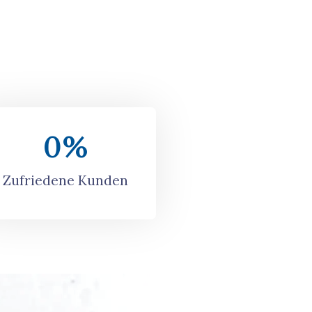
0
%
Zufriedene Kunden