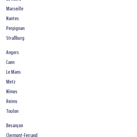
Marseille
Nantes
Perpignan
Straßburg
Angers
Caen
Le Mans
Metz
Nîmes
Reims
Toulon
Besançon
Clermont-Ferrand