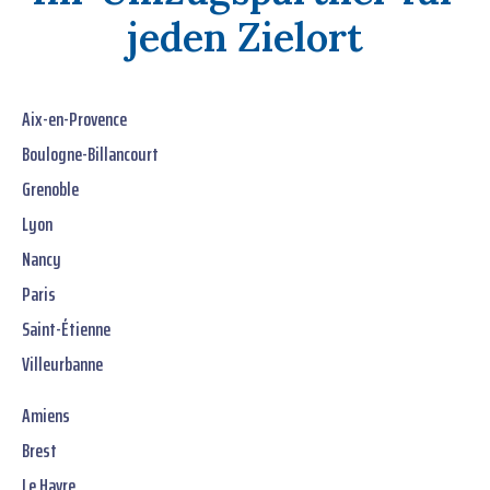
jeden Zielort
Aix-en-Provence
Boulogne-Billancourt
Grenoble
Lyon
Nancy
Paris
Saint-Étienne
Villeurbanne
Amiens
Brest
Le Havre