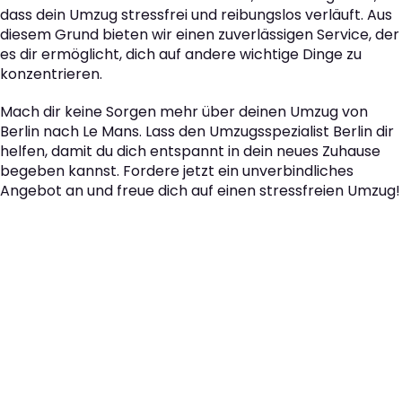
dass dein Umzug stressfrei und reibungslos verläuft. Aus
diesem Grund bieten wir einen zuverlässigen Service, der
es dir ermöglicht, dich auf andere wichtige Dinge zu
konzentrieren.
Mach dir keine Sorgen mehr über deinen Umzug von
Berlin nach Le Mans. Lass den Umzugsspezialist Berlin dir
helfen, damit du dich entspannt in dein neues Zuhause
begeben kannst. Fordere jetzt ein unverbindliches
Angebot an und freue dich auf einen stressfreien Umzug!
Der nächste Schritt zu
Ihrem perfekten Umzug
von Berlin nach Le Mans!