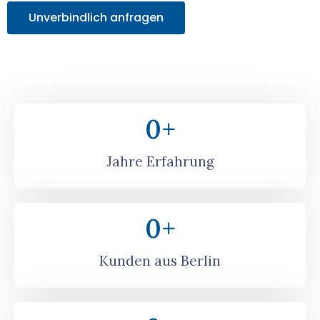
Unverbindlich anfragen
0
+
Jahre Erfahrung
0
+
Kunden aus Berlin