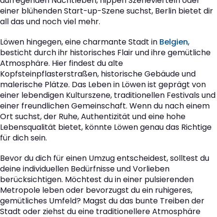
aufregenden Nachtleben, hippen Szenevierteln oder
einer blühenden Start-up-Szene suchst, Berlin bietet dir
all das und noch viel mehr.
Löwen hingegen, eine charmante Stadt in
Belgien
,
besticht durch ihr historisches Flair und ihre gemütliche
Atmosphäre. Hier findest du alte
Kopfsteinpflasterstraßen, historische Gebäude und
malerische Plätze. Das Leben in Löwen ist geprägt von
einer lebendigen Kulturszene, traditionellen Festivals und
einer freundlichen Gemeinschaft. Wenn du nach einem
Ort suchst, der Ruhe, Authentizität und eine hohe
Lebensqualität bietet, könnte Löwen genau das Richtige
für dich sein.
Bevor du dich für einen Umzug entscheidest, solltest du
deine individuellen Bedürfnisse und Vorlieben
berücksichtigen. Möchtest du in einer pulsierenden
Metropole leben oder bevorzugst du ein ruhigeres,
gemütliches Umfeld? Magst du das bunte Treiben der
Stadt oder ziehst du eine traditionellere Atmosphäre