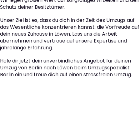
Wir legen großen Wert auf sorgfältiges Arbeiten und den
Schutz deiner Besitztümer.
Unser Ziel ist es, dass du dich in der Zeit des Umzugs auf
das Wesentliche konzentrieren kannst: die Vorfreude auf
dein neues Zuhause in Löwen. Lass uns die Arbeit
übernehmen und vertraue auf unsere Expertise und
jahrelange Erfahrung.
Hole dir jetzt dein unverbindliches Angebot für deinen
Umzug von Berlin nach Löwen beim Umzugsspezialist
Berlin ein und freue dich auf einen stressfreien Umzug.
Der nächste Schritt zu
Ihrem perfekten Umzug
von Berlin nach Löwen!