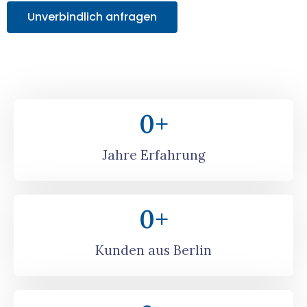
Unverbindlich anfragen
0
+
Jahre Erfahrung
0
+
Kunden aus Berlin