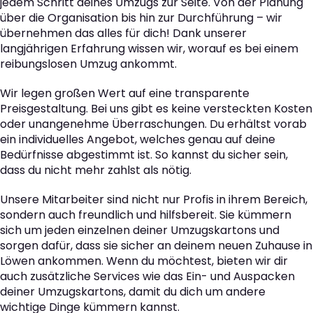
jedem Schritt deines Umzugs zur Seite. Von der Planung
über die Organisation bis hin zur Durchführung – wir
übernehmen das alles für dich! Dank unserer
langjährigen Erfahrung wissen wir, worauf es bei einem
reibungslosen Umzug ankommt.
Wir legen großen Wert auf eine transparente
Preisgestaltung. Bei uns gibt es keine versteckten Kosten
oder unangenehme Überraschungen. Du erhältst vorab
ein individuelles Angebot, welches genau auf deine
Bedürfnisse abgestimmt ist. So kannst du sicher sein,
dass du nicht mehr zahlst als nötig.
Unsere Mitarbeiter sind nicht nur Profis in ihrem Bereich,
sondern auch freundlich und hilfsbereit. Sie kümmern
sich um jeden einzelnen deiner Umzugskartons und
sorgen dafür, dass sie sicher an deinem neuen Zuhause in
Löwen ankommen. Wenn du möchtest, bieten wir dir
auch zusätzliche Services wie das Ein- und Auspacken
deiner Umzugskartons, damit du dich um andere
wichtige Dinge kümmern kannst.