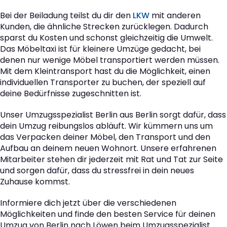
Bei der Beiladung teilst du dir den
LKW
mit anderen
Kunden, die ähnliche Strecken zurücklegen. Dadurch
sparst du Kosten und schonst gleichzeitig die Umwelt.
Das Möbeltaxi ist für kleinere Umzüge gedacht, bei
denen nur wenige Möbel transportiert werden müssen.
Mit dem Kleintransport hast du die Möglichkeit, einen
individuellen Transporter zu buchen, der speziell auf
deine Bedürfnisse zugeschnitten ist.
Unser Umzugsspezialist Berlin aus Berlin sorgt dafür, dass
dein Umzug reibungslos abläuft. Wir kümmern uns um
das Verpacken deiner Möbel, den Transport und den
Aufbau an deinem neuen Wohnort. Unsere erfahrenen
Mitarbeiter stehen dir jederzeit mit Rat und Tat zur Seite
und sorgen dafür, dass du stressfrei in dein neues
Zuhause kommst.
Informiere dich jetzt über die verschiedenen
Möglichkeiten und finde den besten Service für deinen
Umzug von Berlin nach Löwen beim Umzugsspezialist