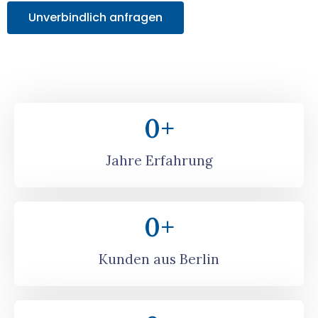
Unverbindlich anfragen
0
+
Jahre Erfahrung
0
+
Kunden aus Berlin