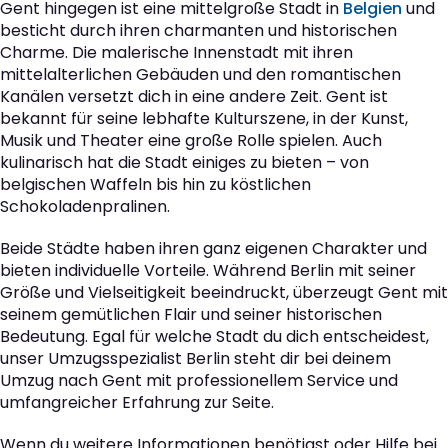
Gent hingegen ist eine mittelgroße Stadt in
Belgien
und
besticht durch ihren charmanten und historischen
Charme. Die malerische Innenstadt mit ihren
mittelalterlichen Gebäuden und den romantischen
Kanälen versetzt dich in eine andere Zeit. Gent ist
bekannt für seine lebhafte Kulturszene, in der Kunst,
Musik und Theater eine große Rolle spielen. Auch
kulinarisch hat die Stadt einiges zu bieten – von
belgischen Waffeln bis hin zu köstlichen
Schokoladenpralinen.
Beide Städte haben ihren ganz eigenen Charakter und
bieten individuelle Vorteile. Während Berlin mit seiner
Größe und Vielseitigkeit beeindruckt, überzeugt Gent mit
seinem gemütlichen Flair und seiner historischen
Bedeutung. Egal für welche Stadt du dich entscheidest,
unser Umzugsspezialist Berlin steht dir bei deinem
Umzug nach Gent mit professionellem Service und
umfangreicher Erfahrung zur Seite.
Wenn du weitere Informationen benötigst oder Hilfe bei