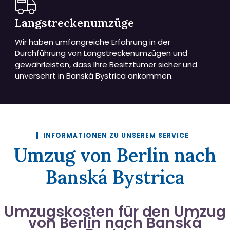
Langstreckenumzüge
Wir haben umfangreiche Erfahrung in der
Durchführung von Langstreckenumzügen und
gewährleisten, dass Ihre Besitztümer sicher und
unversehrt in Banská Bystrica ankommen.
INFORMATIONEN ZU UNSEREM SERVICE
Umzug von Berlin nach
Banská Bystrica
Umzugskosten für den Umzug
von Berlin nach Banská