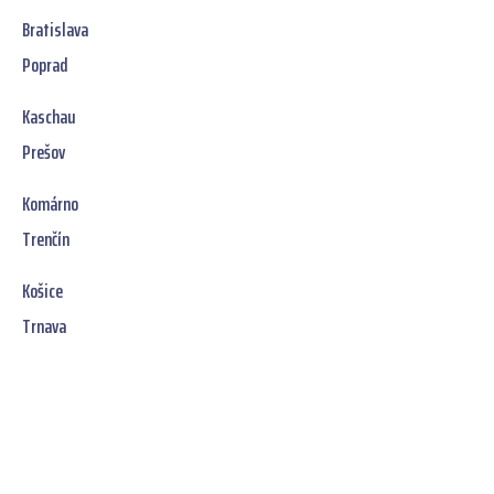
Bratislava
Poprad
Kaschau
Prešov
Komárno
Trenčín
Košice
Trnava