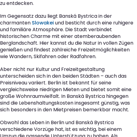
zu entdecken.
Im Gegensatz dazu liegt Banská Bystrica in der
charmanten
Slowakei
und besticht durch eine ruhigere
und familiäre Atmosphäre. Die Stadt verbindet
historischen Charme mit einer atemberaubenden
Berglandschaft. Hier kannst du die Natur in vollen Zügen
genießen und findest zahlreiche Freizeitmöglichkeiten
wie Wandern, Skifahren oder Radfahren.
Aber nicht nur Kultur und Freizeitgestaltung
unterscheiden sich in den beiden Städten – auch das
Preisniveau variiert. Berlin ist bekannt für seine
vergleichsweise niedrigen Mieten und bietet somit eine
große Wohnraumvielfalt. In Banská Bystrica hingegen
sind die Lebenshaltungskosten insgesamt günstig, was
sich besonders in den Mietpreisen bemerkbar macht.
Obwohl das Leben in Berlin und Banská Bystrica
verschiedene Vorzüge hat, ist es wichtig, bei einem
Umzug die passende Unterstützung zu haben. Als