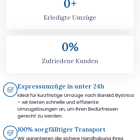
0
+
Erledigte Umzüge
0
%
Zufriedene Kunden
Expressumzüge in unter 24h
Ideal für kurzfristige Umzüge nach Banská Bystrica
– wir bieten schnelle und effiziente
Umzugslösungen an, um Ihren Bedürfnissen
gerecht zu werden.
100% sorgfälltiger Transport
Wir garantieren die sichere Handhabung Ihres