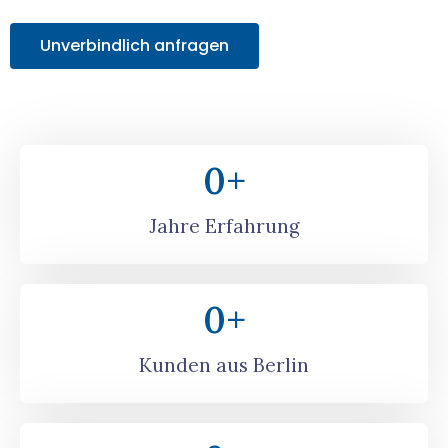
Unverbindlich anfragen
0
+
Jahre Erfahrung
0
+
Kunden aus Berlin