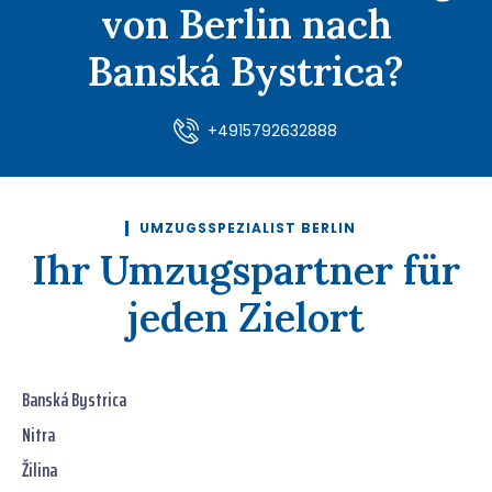
von Berlin nach
Banská Bystrica?
+4915792632888
UMZUGSSPEZIALIST BERLIN
Ihr Umzugspartner für
jeden Zielort
Banská Bystrica
Nitra
Žilina