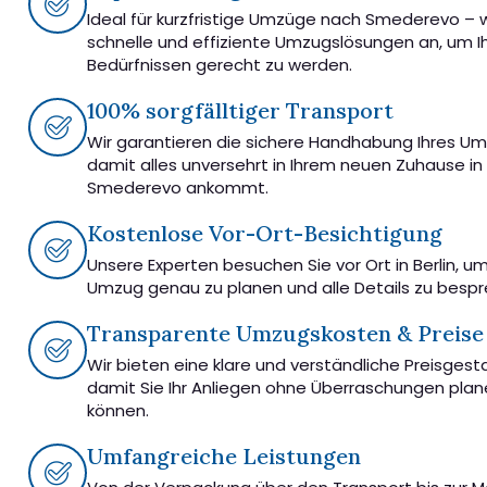
Ideal für kurzfristige Umzüge nach Smederevo – w
schnelle und effiziente Umzugslösungen an, um I
Bedürfnissen gerecht zu werden.
100% sorgfälltiger Transport
Wir garantieren die sichere Handhabung Ihres U
damit alles unversehrt in Ihrem neuen Zuhause in
Smederevo ankommt.
Kostenlose Vor-Ort-Besichtigung
Unsere Experten besuchen Sie vor Ort in Berlin, u
Umzug genau zu planen und alle Details zu besp
Transparente Umzugskosten & Preise
Wir bieten eine klare und verständliche Preisgest
damit Sie Ihr Anliegen ohne Überraschungen pla
können.
Umfangreiche Leistungen