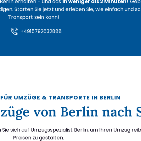
Berlin erhalten – und das
in weniger als 2 Minuten!
Gebe
igen. Starten Sie jetzt und erleben Sie, wie einfach und s
Transport sein kann!
+4915792632888
 FÜR UMZÜGE & TRANSPORTE IN BERLIN
Umzüge von Berlin nach
ie sich auf Umzugsspezialist Berlin, um Ihren Umzug rei
Preisen zu gestalten.