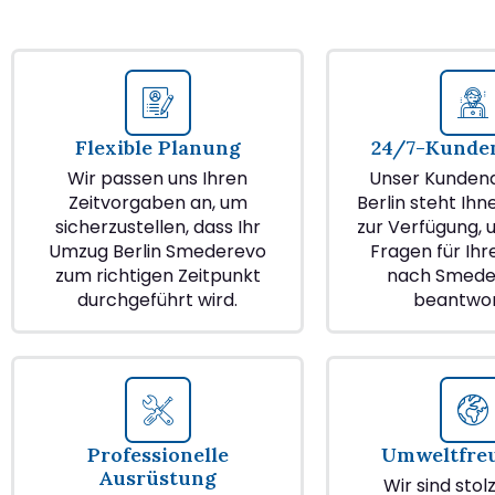
Flexible Planung
24/7-Kunden
Wir passen uns Ihren
Unser Kundend
Zeitvorgaben an, um
Berlin steht Ihn
sicherzustellen, dass Ihr
zur Verfügung, u
Umzug Berlin Smederevo
Fragen für Ih
zum richtigen Zeitpunkt
nach Smede
durchgeführt wird.
beantwor
Professionelle
Umweltfre
Ausrüstung
Wir sind stol