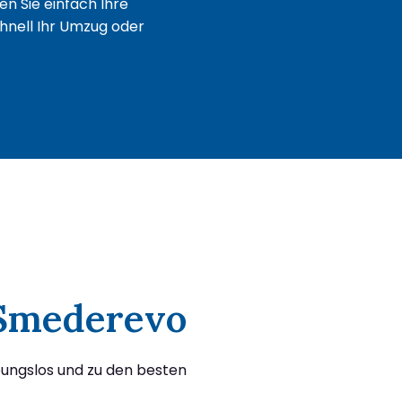
n Sie einfach Ihre
chnell Ihr Umzug oder
 Smederevo
bungslos und zu den besten