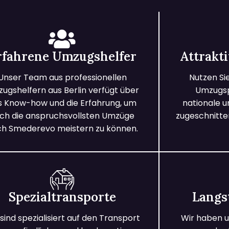
rfahrene Umzugshelfer
Attrakt
Unser Team aus professionellen
Nutzen Si
ugshelfern aus Berlin verfügt über
Umzugspa
s Know-how und die Erfahrung, um
nationale 
ch die anspruchsvollsten Umzüge
zugeschnitten
h Smederevo meistern zu können.
Spezialtransporte
Langs
 sind spezialisiert auf den Transport
Wir haben u