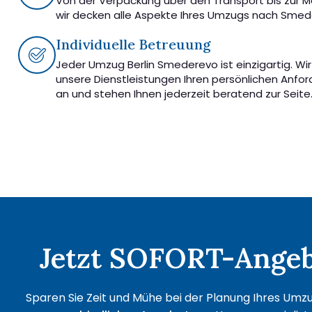
Von der Verpackung über den Transport bis zur 
wir decken alle Aspekte Ihres Umzugs nach Smed
Individuelle Betreuung
Jeder Umzug Berlin Smederevo ist einzigartig. Wi
unsere Dienstleistungen Ihren persönlichen Anfo
an und stehen Ihnen jederzeit beratend zur Seite
Jetzt SOFORT-Angebo
Sparen Sie Zeit und Mühe bei der Planung Ihres Umzu