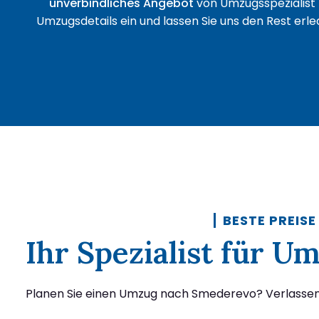
unverbindliches Angebot
von Umzugsspezialist 
Umzugsdetails ein und lassen Sie uns den Rest erled
BESTE PREISE
Ihr Spezialist für 
Planen Sie einen Umzug nach Smederevo? Verlassen S