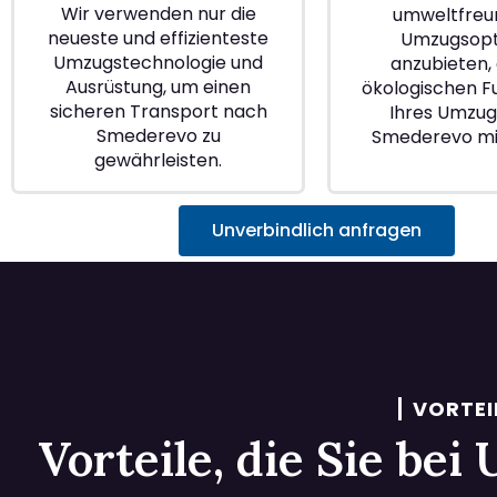
Wir verwenden nur die
umweltfreu
neueste und effizienteste
Umzugsopt
Umzugstechnologie und
anzubieten, 
Ausrüstung, um einen
ökologischen 
sicheren Transport nach
Ihres Umzugs
Smederevo zu
Smederevo mi
gewährleisten.
Unverbindlich anfragen
VORTEI
Vorteile, die Sie be