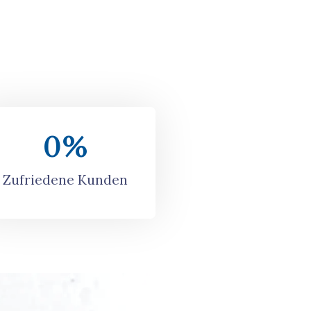
0
%
Zufriedene Kunden