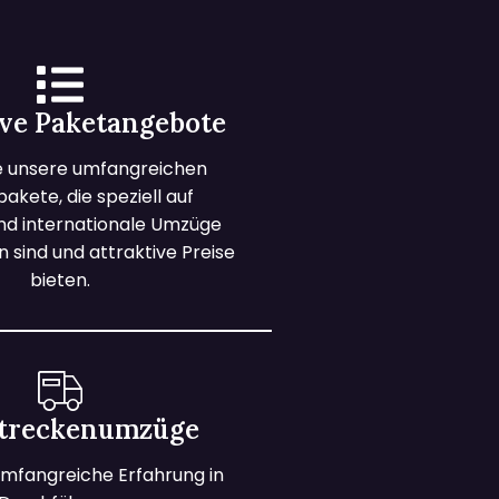
ive Paketangebote
e unsere umfangreichen
kete, die speziell auf
und internationale Umzüge
 sind und attraktive Preise
bieten.
treckenumzüge
mfangreiche Erfahrung in