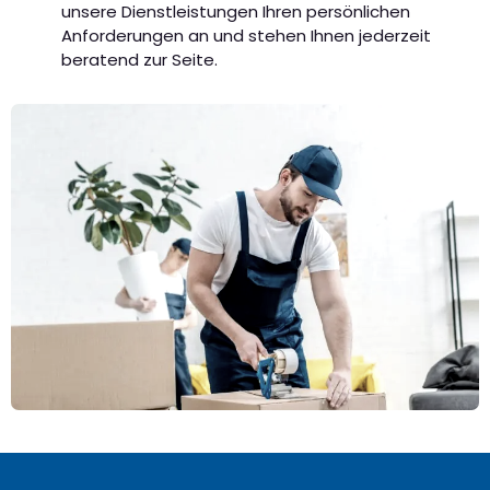
unsere Dienstleistungen Ihren persönlichen
Anforderungen an und stehen Ihnen jederzeit
beratend zur Seite.