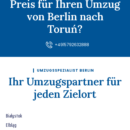
Preis für Ihren Umzug
von Berlin nach
Toruń?
+4915792632888
UMZUGSSPEZIALIST BERLIN
Ihr Umzugspartner für
jeden Zielort
Białystok
Elbląg