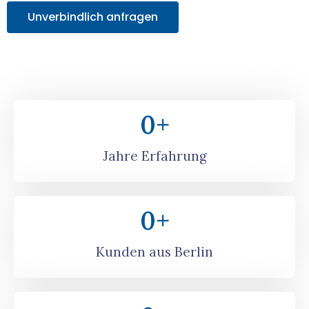
Unverbindlich anfragen
0
+
Jahre Erfahrung
0
+
Kunden aus Berlin