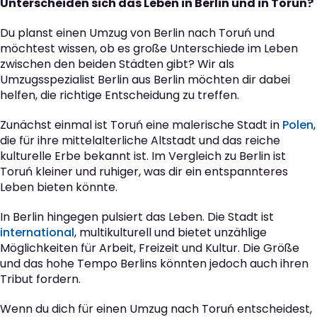
Unterscheiden sich das Leben in Berlin und in Toruń?
Du planst einen Umzug von Berlin nach Toruń und
möchtest wissen, ob es große Unterschiede im Leben
zwischen den beiden Städten gibt? Wir als
Umzugsspezialist Berlin aus Berlin möchten dir dabei
helfen, die richtige Entscheidung zu treffen.
Zunächst einmal ist Toruń eine malerische Stadt in
Polen
,
die für ihre mittelalterliche Altstadt und das reiche
kulturelle Erbe bekannt ist. Im Vergleich zu Berlin ist
Toruń kleiner und ruhiger, was dir ein entspannteres
Leben bieten könnte.
In Berlin hingegen pulsiert das Leben. Die Stadt ist
international
, multikulturell und bietet unzählige
Möglichkeiten für Arbeit, Freizeit und Kultur. Die Größe
und das hohe Tempo Berlins könnten jedoch auch ihren
Tribut fordern.
Wenn du dich für einen Umzug nach Toruń entscheidest,