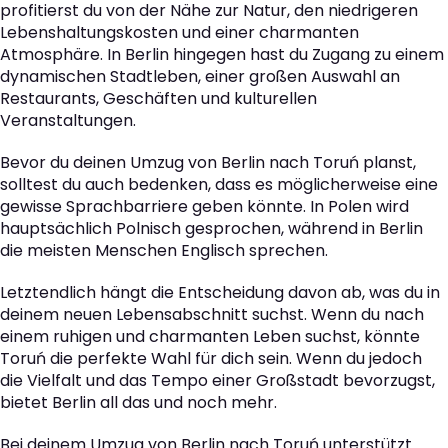
profitierst du von der Nähe zur Natur, den niedrigeren
Lebenshaltungskosten und einer charmanten
Atmosphäre. In Berlin hingegen hast du Zugang zu einem
dynamischen Stadtleben, einer großen Auswahl an
Restaurants, Geschäften und kulturellen
Veranstaltungen.
Bevor du deinen Umzug von Berlin nach Toruń planst,
solltest du auch bedenken, dass es möglicherweise eine
gewisse Sprachbarriere geben könnte. In Polen wird
hauptsächlich Polnisch gesprochen, während in Berlin
die meisten Menschen Englisch sprechen.
Letztendlich hängt die Entscheidung davon ab, was du in
deinem neuen Lebensabschnitt suchst. Wenn du nach
einem ruhigen und charmanten Leben suchst, könnte
Toruń die perfekte Wahl für dich sein. Wenn du jedoch
die Vielfalt und das Tempo einer Großstadt bevorzugst,
bietet Berlin all das und noch mehr.
Bei deinem Umzug von Berlin nach Toruń unterstützt