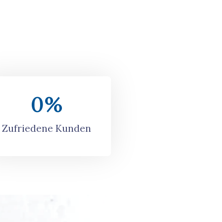
0
%
Zufriedene Kunden