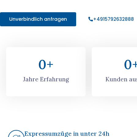
Angebot!
Unverbindlich anfragen
+4915792632888
0
+
0
Jahre Erfahrung
Kunden aus
Expressumzüge in unter 24h