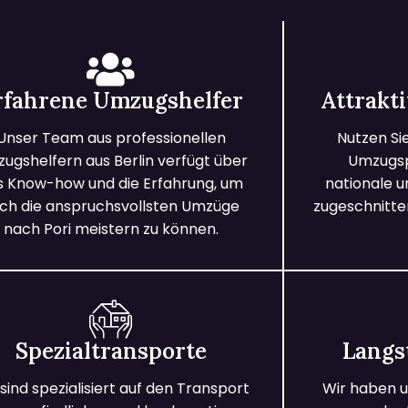
rfahrene Umzugshelfer
Attrakt
Unser Team aus professionellen
Nutzen Si
ugshelfern aus Berlin verfügt über
Umzugspa
s Know-how und die Erfahrung, um
nationale 
ch die anspruchsvollsten Umzüge
zugeschnitten
nach Pori meistern zu können.
Spezialtransporte
Langs
 sind spezialisiert auf den Transport
Wir haben u