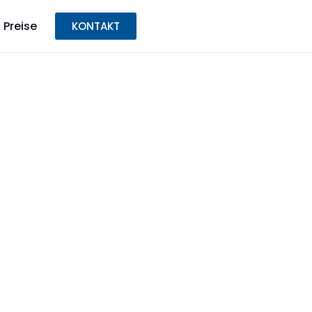
 Preise
KONTAKT