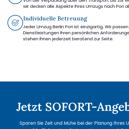
Von der Verpackung über den Transport bis zur 
wir decken alle Aspekte Ihres Umzugs nach Pori a
Individuelle Betreuung
Jeder Umzug Berlin Pori ist einzigartig. Wir passe
Dienstleistungen Ihren persönlichen Anforderung
stehen Ihnen jederzeit beratend zur Seite.
Jetzt SOFORT-Angebo
Sparen Sie Zeit und Mühe bei der Planung Ihres U