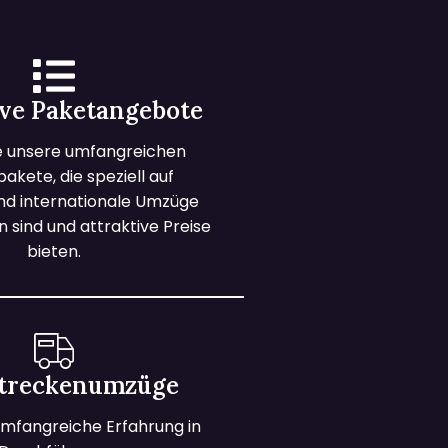
ive Paketangebote
e unsere umfangreichen
kete, die speziell auf
und internationale Umzüge
 sind und attraktive Preise
bieten.
treckenumzüge
mfangreiche Erfahrung in