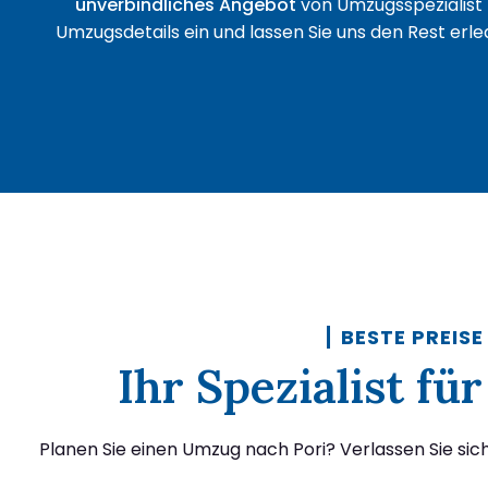
unverbindliches Angebot
von Umzugsspezialist 
Umzugsdetails ein und lassen Sie uns den Rest erled
BESTE PREISE
Ihr Spezialist f
Planen Sie einen Umzug nach Pori? Verlassen Sie sic