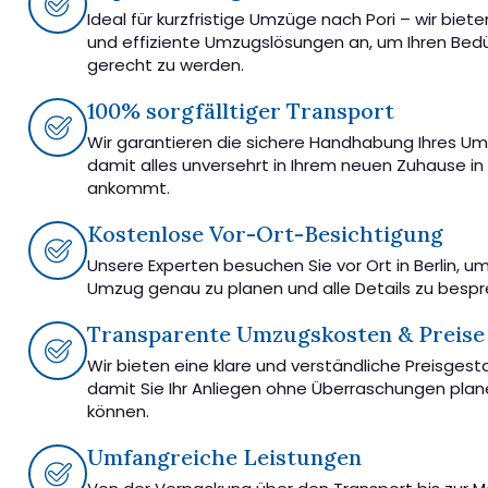
Ideal für kurzfristige Umzüge nach Pori – wir biete
und effiziente Umzugslösungen an, um Ihren Bedü
gerecht zu werden.
100% sorgfälltiger Transport
Wir garantieren die sichere Handhabung Ihres U
damit alles unversehrt in Ihrem neuen Zuhause in 
ankommt.
Kostenlose Vor-Ort-Besichtigung
Unsere Experten besuchen Sie vor Ort in Berlin, u
Umzug genau zu planen und alle Details zu besp
Transparente Umzugskosten & Preise
Wir bieten eine klare und verständliche Preisgest
damit Sie Ihr Anliegen ohne Überraschungen pla
können.
Umfangreiche Leistungen