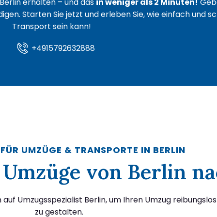
Berlin erhalten – und das
in weniger als 2 Minuten!
Gebe
igen. Starten Sie jetzt und erleben Sie, wie einfach und s
Transport sein kann!
+4915792632888
 FÜR UMZÜGE & TRANSPORTE IN BERLIN
ür Umzüge von Berlin na
h auf Umzugsspezialist Berlin, um Ihren Umzug reibungslo
zu gestalten.