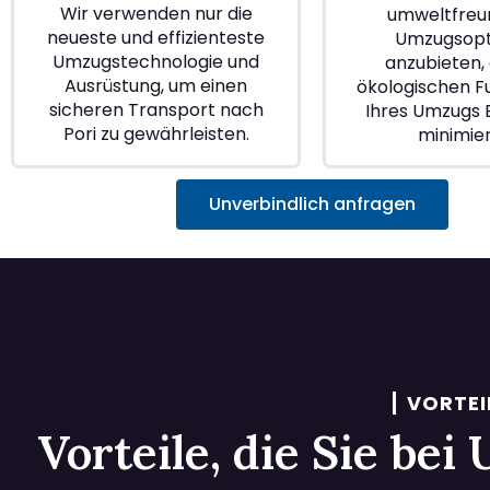
Wir verwenden nur die
umweltfreu
neueste und effizienteste
Umzugsopt
Umzugstechnologie und
anzubieten, 
Ausrüstung, um einen
ökologischen 
sicheren Transport nach
Ihres Umzugs B
Pori zu gewährleisten.
minimie
Unverbindlich anfragen
VORTEI
Vorteile, die Sie be