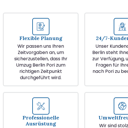
Flexible Planung
24/7-Kunden
Wir passen uns Ihren
Unser Kundend
Zeitvorgaben an, um
Berlin steht Ihn
sicherzustellen, dass Ihr
zur Verfügung, u
Umzug Berlin Pori zum
Fragen für Ih
richtigen Zeitpunkt
nach Pori zu b
durchgeführt wird.
Professionelle
Umweltfre
Ausrüstung
Wir sind stol