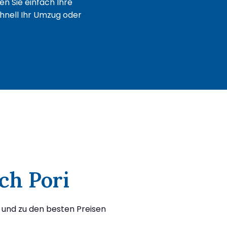
n Sie einfach Ihre
chnell Ihr Umzug oder
ch Pori
s und zu den besten Preisen