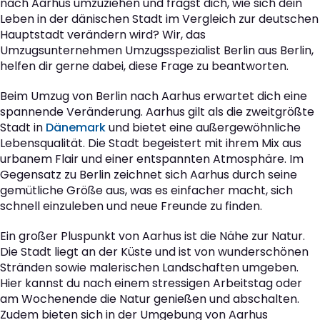
nach Aarhus umzuziehen und fragst dich, wie sich dein
Leben in der dänischen Stadt im Vergleich zur deutschen
Hauptstadt verändern wird? Wir, das
Umzugsunternehmen Umzugsspezialist Berlin aus Berlin,
helfen dir gerne dabei, diese Frage zu beantworten.
Beim Umzug von Berlin nach Aarhus erwartet dich eine
spannende Veränderung. Aarhus gilt als die zweitgrößte
Stadt in
Dänemark
und bietet eine außergewöhnliche
Lebensqualität. Die Stadt begeistert mit ihrem Mix aus
urbanem Flair und einer entspannten Atmosphäre. Im
Gegensatz zu Berlin zeichnet sich Aarhus durch seine
gemütliche Größe aus, was es einfacher macht, sich
schnell einzuleben und neue Freunde zu finden.
Ein großer Pluspunkt von Aarhus ist die Nähe zur Natur.
Die Stadt liegt an der Küste und ist von wunderschönen
Stränden sowie malerischen Landschaften umgeben.
Hier kannst du nach einem stressigen Arbeitstag oder
am Wochenende die Natur genießen und abschalten.
Zudem bieten sich in der Umgebung von Aarhus