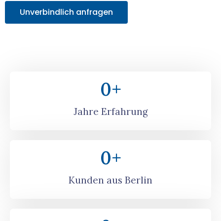
Unverbindlich anfragen
0
+
Jahre Erfahrung
0
+
Kunden aus Berlin