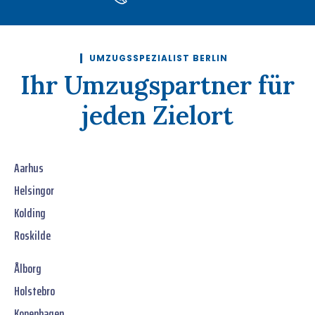
UMZUGSSPEZIALIST BERLIN
Ihr Umzugspartner für
jeden Zielort
Aarhus
Helsingor
Kolding
Roskilde
Ålborg
Holstebro
Kopenhagen