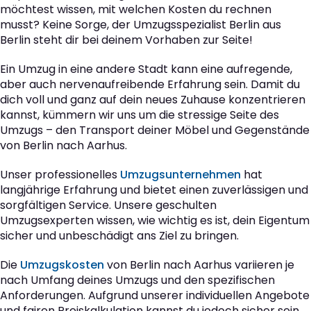
möchtest wissen, mit welchen Kosten du rechnen
musst? Keine Sorge, der Umzugsspezialist Berlin aus
Berlin steht dir bei deinem Vorhaben zur Seite!
Ein Umzug in eine andere Stadt kann eine aufregende,
aber auch nervenaufreibende Erfahrung sein. Damit du
dich voll und ganz auf dein neues Zuhause konzentrieren
kannst, kümmern wir uns um die stressige Seite des
Umzugs – den Transport deiner Möbel und Gegenstände
von Berlin nach Aarhus.
Unser professionelles
Umzugsunternehmen
hat
langjährige Erfahrung und bietet einen zuverlässigen und
sorgfältigen Service. Unsere geschulten
Umzugsexperten wissen, wie wichtig es ist, dein Eigentum
sicher und unbeschädigt ans Ziel zu bringen.
Die
Umzugskosten
von Berlin nach Aarhus variieren je
nach Umfang deines Umzugs und den spezifischen
Anforderungen. Aufgrund unserer individuellen Angebote
und fairen Preiskalkulation kannst du jedoch sicher sein,