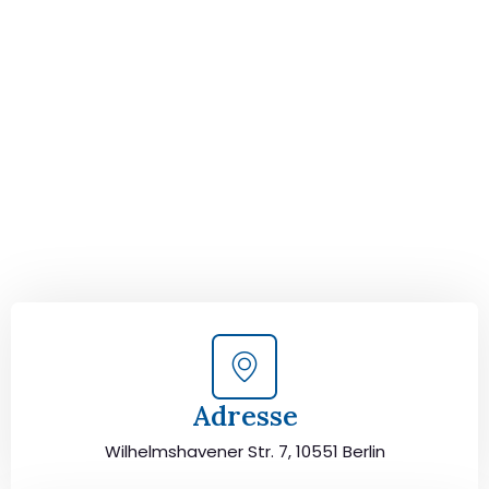
Der nächste Schritt zu
Ihrem perfekten Umzug
von Berlin nach Aarhus!
Kontaktieren Sie uns für eine
kostenlose Erstberatung
und lassen Sie sich von unseren Umzugsexperten aus
Berlin persönlich beraten. Wir helfen Ihnen, Ihren Umzug
von Berlin nach Aarhus sorgfältig zu planen und
durchzuführen. Jetzt kostenlos beraten lassen und
unbeschwert umziehen!
Adresse
Wilhelmshavener Str. 7, 10551 Berlin