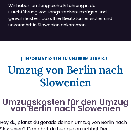
Wir haben umfangreiche Erfahrung in der
Durchführung von Langstreckenumzügen und
gewährleisten, dass Ihre Besitztümer sicher und
unversehrt in Slowenien ankommen.
INFORMATIONEN ZU UNSEREM SERVICE
Umzug von Berlin nach
Slowenien
Umzugskosten für den Umzug
von Berlin nach Slowenien
Hey du, planst du gerade deinen Umzug von Berlin nach
Slowenien? Dann bist du hier genau richtig! Der