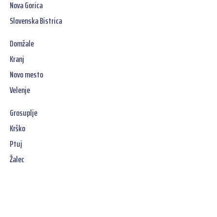
Nova Gorica
Slovenska Bistrica
Domžale
Kranj
Novo mesto
Velenje
Grosuplje
Krško
Ptuj
Žalec