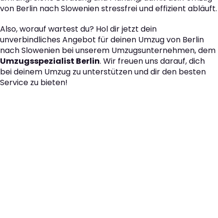
von Berlin nach Slowenien stressfrei und effizient abläuft.
Also, worauf wartest du? Hol dir jetzt dein
unverbindliches Angebot für deinen Umzug von Berlin
nach Slowenien bei unserem Umzugsunternehmen, dem
Umzugsspezialist Berlin
. Wir freuen uns darauf, dich
bei deinem Umzug zu unterstützen und dir den besten
Service zu bieten!
Der nächste Schritt zu
Ihrem perfekten Umzug
von Berlin nach
Slowenien!