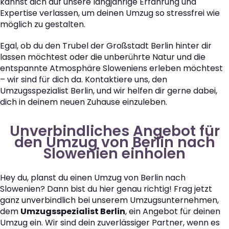
kannst dich auf unsere langjährige Erfahrung und
Expertise verlassen, um deinen Umzug so stressfrei wie
möglich zu gestalten.
Egal, ob du den Trubel der Großstadt Berlin hinter dir
lassen möchtest oder die unberührte Natur und die
entspannte Atmosphäre Sloweniens erleben möchtest
– wir sind für dich da. Kontaktiere uns, den
Umzugsspezialist Berlin, und wir helfen dir gerne dabei,
dich in deinem neuen Zuhause einzuleben.
Unverbindliches Angebot für
den Umzug von Berlin nach
Slowenien einholen
Hey du, planst du einen Umzug von Berlin nach
Slowenien? Dann bist du hier genau richtig! Frag jetzt
ganz unverbindlich bei unserem Umzugsunternehmen,
dem
Umzugsspezialist Berlin
, ein Angebot für deinen
Umzug ein. Wir sind dein zuverlässiger Partner, wenn es