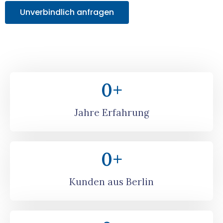
Unverbindlich anfragen
0
+
Jahre Erfahrung
0
+
Kunden aus Berlin