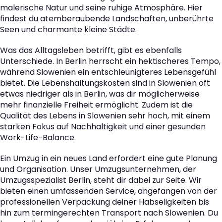
malerische Natur und seine ruhige Atmosphäre. Hier
findest du atemberaubende Landschaften, unberührte
Seen und charmante kleine Städte.
Was das Alltagsleben betrifft, gibt es ebenfalls
Unterschiede. In Berlin herrscht ein hektischeres Tempo,
während Slowenien ein entschleunigteres Lebensgefühl
bietet. Die Lebenshaltungskosten sind in Slowenien oft
etwas niedriger als in Berlin, was dir möglicherweise
mehr finanzielle Freiheit ermöglicht. Zudem ist die
Qualität des Lebens in Slowenien sehr hoch, mit einem
starken Fokus auf Nachhaltigkeit und einer gesunden
Work-Life-Balance.
Ein Umzug in ein neues Land erfordert eine gute Planung
und Organisation. Unser Umzugsunternehmen, der
Umzugsspezialist Berlin, steht dir dabei zur Seite. Wir
bieten einen umfassenden Service, angefangen von der
professionellen Verpackung deiner Habseligkeiten bis
hin zum termingerechten Transport nach Slowenien. Du