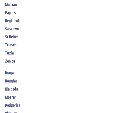
Moskau
Paphos
Reykjavik
Sarajewo
St Helier
Triesen
Tuzla
Zenica
Braga
Douglas
Klaipeda
Mostar
Podgorica