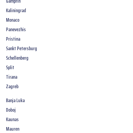
Gamprin
Kaliningrad
Monaco
Panevezhis
Pristina
Sankt Petersburg
Schellenberg
Split
Tirana
Zagreb
Banja Luka
Doboj
Kaunas
Mauren