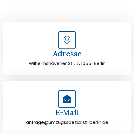
von Berlin nach Vaduz sorgfältig zu planen und
durchzuführen. Jetzt kostenlos beraten lassen und
unbeschwert umziehen!
Adresse
Wilhelmshavener Str. 7, 10551 Berlin
E-Mail
anfrage@umzugsspezialist-berlin.de