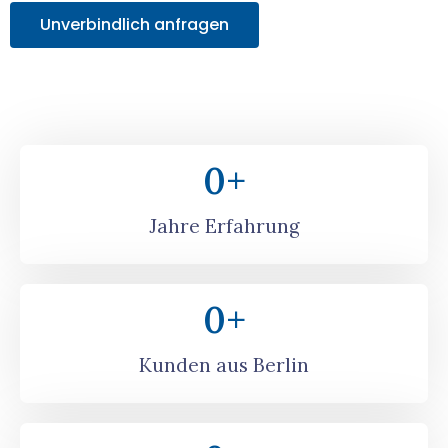
Unverbindlich anfragen
0
+
Jahre Erfahrung
0
+
Kunden aus Berlin