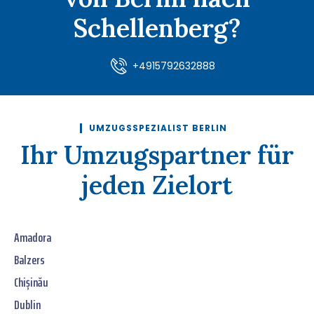
Schellenberg?
+4915792632888
UMZUGSSPEZIALIST BERLIN
Ihr Umzugspartner für
jeden Zielort
Amadora
Balzers
Chișinău
Dublin