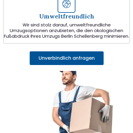
Umweltfreundlich
Wir sind stolz darauf, umweltfreundliche
Umzugsoptionen anzubieten, die den ökologischen
Fußabdruck Ihres Umzugs Berlin Schellenberg minimieren.
Unverbindlich anfragen