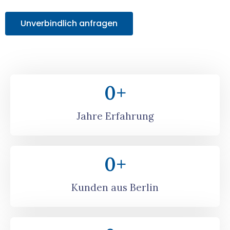
Unverbindlich anfragen
0
+
Jahre Erfahrung
0
+
Kunden aus Berlin