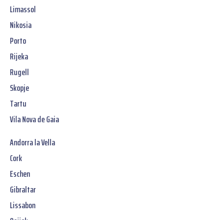
Limassol
Nikosia
Porto
Rijeka
Rugell
Skopje
Tartu
Vila Nova de Gaia
Andorra la Vella
Cork
Eschen
Gibraltar
Lissabon