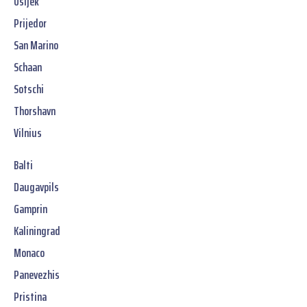
Osijek
Prijedor
San Marino
Schaan
Sotschi
Thorshavn
Vilnius
Balti
Daugavpils
Gamprin
Kaliningrad
Monaco
Panevezhis
Pristina