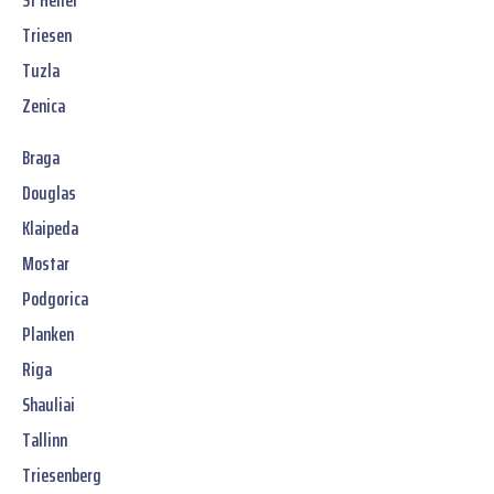
St Helier
Triesen
Tuzla
Zenica
Braga
Douglas
Klaipeda
Mostar
Podgorica
Planken
Riga
Shauliai
Tallinn
Triesenberg