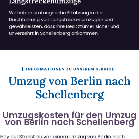
Langstreckenumzüge
Wir haben umfangreiche Erfahrung in der
Durchführung von Langstreckenumzügen und
gewährleisten, dass Ihre Besitztümer sicher und
unversehrt in Schellenberg ankommen.
INFORMATIONEN ZU UNSEREM SERVICE
Umzug von Berlin nach
Schellenberg
Umzugskosten für den Umzug
von Berlin nach Schellenberg
Hey du! Stehst du vor einem Umzug von Berlin nach