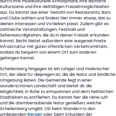
durch ihre multikulturelle Atmosphäre, ihre lebhafte
Kulturszene und ihre vielfältigen Freizeitmöglichkeiten
aus. Du kannst aus einer Vielzahl von Restaurants, Bars
und Clubs wählen und findest hier immer etwas, das zu
deinen Interessen und Vorlieben passt. Zudem gibt es
zahlreiche Veranstaltungen, Festivals und
Sehenswürdigkeiten, die du in deiner Freizeit erkunden
kannst. Berlin bietet außerdem eine ausgezeichnete
Infrastruktur mit guten öffentlichen Verkehrsmitteln,
sodass du bequem von einem Ort zum anderen
gelangen kannst.
Schellenberg hingegen ist ein ruhiger und malerischer
Ort, der ideal für diejenigen ist, die die Natur und ländliche
Umgebung lieben. Die Gemeinde liegt in einer
wunderschönen Landschaft und bietet dir die
Möglichkeit, in Ruhe zu entspannen und dem hektischen
Stadtleben zu entfliehen. Du kannst hier die reine Luft
und die atemberaubende Natur genießen, welche
Schellenberg umgibt. Ob beim Wandern in den
umliegenden
Bergen
oder beim Erkunden der