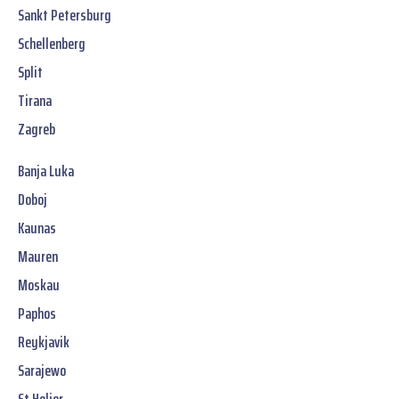
Sankt Petersburg
Schellenberg
Split
Tirana
Zagreb
Banja Luka
Doboj
Kaunas
Mauren
Moskau
Paphos
Reykjavik
Sarajewo